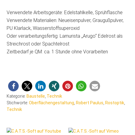
Verwendete Arbeitsgeräte: Edelstahlkelle, Sprühflasche
Verwendete Materialien: Neueisenpulver, Graugußpulver,
PU Klarlack, Wasserstoffsuperoxid
Oder verarbeitungsfertig: Lamurista „Arugo“ Edelrost als
Streichrost oder Spachtelrost
Zeitbedarf je QM: ca. 1 Stunde ohne Vorarbeiten
Kategorie:
Baustelle
,
Technik
Stichworte:
Oberflächengestaltung
,
Robert Paulus
,
Rostoptik
,
Technik
Seitenspalte