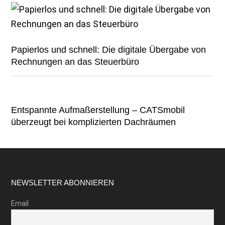
Papierlos und schnell: Die digitale Übergabe von
Rechnungen an das Steuerbüro
Entspannte Aufmaßerstellung – CATSmobil
überzeugt bei komplizierten Dachräumen
Footer
NEWSLETTER ABONNIEREN
Email