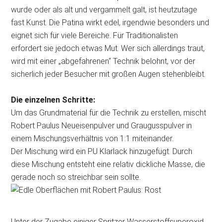
wurde oder als alt und vergammelt galt, ist heutzutage
fast Kunst. Die Patina wirkt edel, irgendwie besonders und
eignet sich für viele Bereiche. Für Traditionalisten
erfordert sie jedoch etwas Mut. Wer sich allerdings traut,
wird mit einer „abgefahrenen“ Technik belohnt, vor der
sicherlich jeder Besucher mit großen Augen stehenbleibt.
Die einzelnen Schritte:
Um das Grundmaterial für die Technik zu erstellen, mischt
Robert Paulus Neueisenpulver und Graugusspulver in
einem Mischungsverhältnis von 1:1 miteinander.
Der Mischung wird ein PU Klarlack hinzugefügt. Durch
diese Mischung entsteht eine relativ dickliche Masse, die
gerade noch so streichbar sein sollte.
Unter der Zugabe einiger Spritzer Wasserstoffsuperoxid