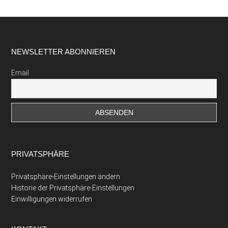
Footer
NEWSLETTER ABONNIEREN
Email
PRIVATSPHÄRE
Privatsphäre-Einstellungen ändern
Historie der Privatsphäre-Einstellungen
Einwilligungen widerrufen