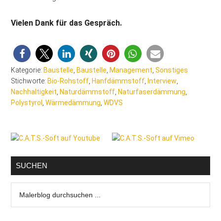
Vielen Dank für das Gespräch.
Kategorie:
Baustelle
,
Baustelle
,
Management
,
Sonstiges
Stichworte:
Bio-Rohstoff
,
Hanfdämmstoff
,
Interview
,
Nachhaltigkeit
,
Naturdämmstoff
,
Naturfaserdämmung
,
Polystyrol
,
Wärmedämmung
,
WDVS
Seitenspalte
SUCHEN
Malerblog
durchsuchen
...