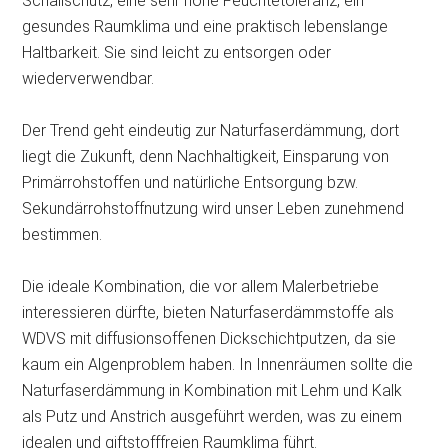
Schallschutz, eine sehr hohe Feuchtetoleranz, ein
gesundes Raumklima und eine praktisch lebenslange
Haltbarkeit. Sie sind leicht zu entsorgen oder
wiederverwendbar.
Der Trend geht eindeutig zur Naturfaserdämmung, dort
liegt die Zukunft, denn Nachhaltigkeit, Einsparung von
Primärrohstoffen und natürliche Entsorgung bzw.
Sekundärrohstoffnutzung wird unser Leben zunehmend
bestimmen.
Die ideale Kombination, die vor allem Malerbetriebe
interessieren dürfte, bieten Naturfaserdämmstoffe als
WDVS mit diffusionsoffenen Dickschichtputzen, da sie
kaum ein Algenproblem haben. In Innenräumen sollte die
Naturfaserdämmung in Kombination mit Lehm und Kalk
als Putz und Anstrich ausgeführt werden, was zu einem
idealen und giftstofffreien Raumklima führt.