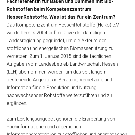
Fachreferentin für Bauen und Dämmen mit Bio-
Rohstoffen beim Kompetenzzentrum
HessenRohstoffe. Was ist das für ein Zentrum?
Das Kompetenzzentrum HessenRohstoffe (HeRo) e.V.
wurde bereits 2004 auf Initiative der damaligen
Landesregierung gegründet, um die Akteure der
stofflichen und energetischen Biomassenutzung zu
vernetzen. Zum 1. Januar 2015 sind die fachlichen
Aufgaben vom Landesbetrieb Landwirtschaft Hessen
(LLH) übernommen worden, um das seit langem
bestehende Angebot an Beratung, Vernetzung und
Information für die Produktion und Nutzung
nachwachsender Rohstoffe weiterzuführen und zu
ergänzen.
Zum Leistungsangebot gehören die Erarbeitung von
Fachinformationen und allgemeinen
Informationsmaterialien zur stofflichen und energetischen