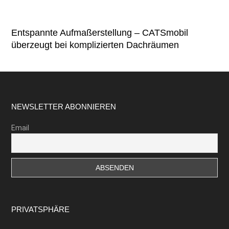
Entspannte Aufmaßerstellung – CATSmobil
überzeugt bei komplizierten Dachräumen
Footer
NEWSLETTER ABONNIEREN
Email
PRIVATSPHÄRE