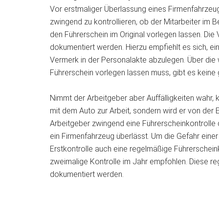
Vor erstmaliger Überlassung eines Firmenfahrzeug
zwingend zu kontrollieren, ob der Mitarbeiter im Bes
den Führerschein im Original vorlegen lassen. Di
dokumentiert werden. Hierzu empfiehlt es sich, e
Vermerk in der Personalakte abzulegen. Über die we
Führerschein vorlegen lassen muss, gibt es keine
Nimmt der Arbeitgeber aber Auffälligkeiten wahr, 
mit dem Auto zur Arbeit, sondern wird er von der
Arbeitgeber zwingend eine Führerscheinkontrolle 
ein Firmenfahrzeug überlässt. Um die Gefahr einer
Erstkontrolle auch eine regelmäßige Führerscheink
zweimalige Kontrolle im Jahr empfohlen. Diese reg
dokumentiert werden.