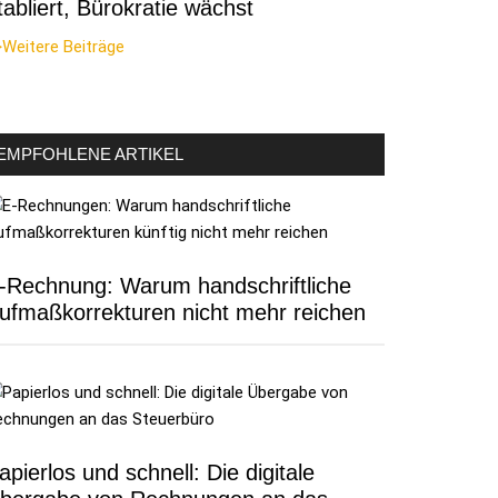
tabliert, Bürokratie wächst
Weitere Beiträge
EMPFOHLENE ARTIKEL
-Rechnung: Warum handschriftliche
ufmaßkorrekturen nicht mehr reichen
apierlos und schnell: Die digitale