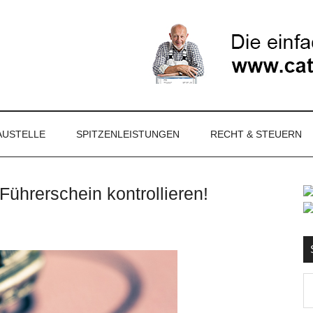
NET
AUSTELLE
SPITZENLEISTUNGEN
RECHT & STEUERN
ührerschein kontrollieren!
S
Ma
d