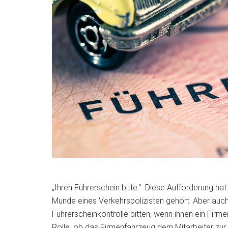
„Ihren Führerschein bitte.“ Diese Aufforderung h
Munde eines Verkehrspolizisten gehört. Aber auch
Führerscheinkontrolle bitten, wenn ihnen ein Firm
Rolle, ob das Firmenfahrzeug dem Mitarbeiter zur