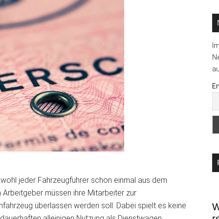
...
I
Ne
au
Em
at wohl jeder Fahrzeugführer schon einmal aus dem
 Arbeitgeber müssen ihre Mitarbeiter zur
enfahrzeug überlassen werden soll. Dabei spielt es keine
W
r
 dauerhaften alleinigen Nutzung als Dienstwagen