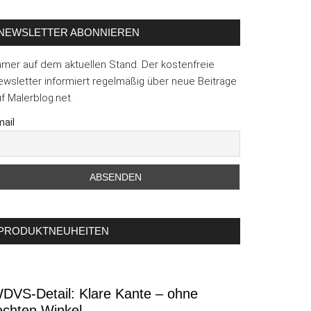
NEWSLETTER ABONNIEREN
mmer auf dem aktuellen Stand. Der kostenfreie
wsletter informiert regelmäßig über neue Beiträge
f Malerblog.net.
ail
PRODUKTNEUHEITEN
DVS-Detail: Klare Kante – ohne
echten Winkel