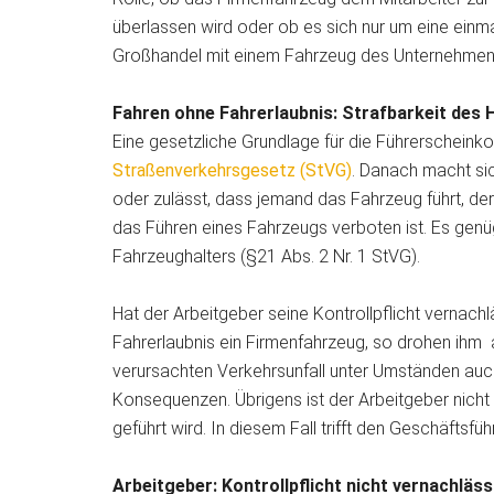
überlassen wird oder ob es sich nur um eine einma
Großhandel mit einem Fahrzeug des Unternehmens
Fahren ohne Fahrerlaubnis: Strafbarkeit des 
Eine gesetzliche Grundlage für die Führerscheinkon
Straßenverkehrsgesetz (StVG)
. Danach macht sic
oder zulässt, dass jemand das Fahrzeug führt, de
das Führen eines Fahrzeugs verboten ist. Es genüg
Fahrzeughalters (§21 Abs. 2 Nr. 1 StVG).
Hat der Arbeitgeber seine Kontrollpflicht vernachl
Fahrerlaubnis ein Firmenfahrzeug, so drohen ihm a
verursachten Verkehrsunfall unter Umständen auc
Konsequenzen. Übrigens ist der Arbeitgeber nich
geführt wird. In diesem Fall trifft den Geschäftsfüh
Arbeitgeber: Kontrollpflicht nicht vernachläs