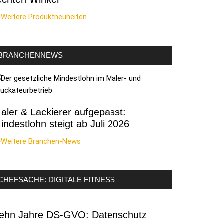
>Weitere Produktneuheiten
BRANCHENNEWS
aler & Lackierer aufgepasst:
indestlohn steigt ab Juli 2026
>Weitere Branchen-News
CHEFSACHE: DIGITALE FITNESS
ehn Jahre DS-GVO: Datenschutz