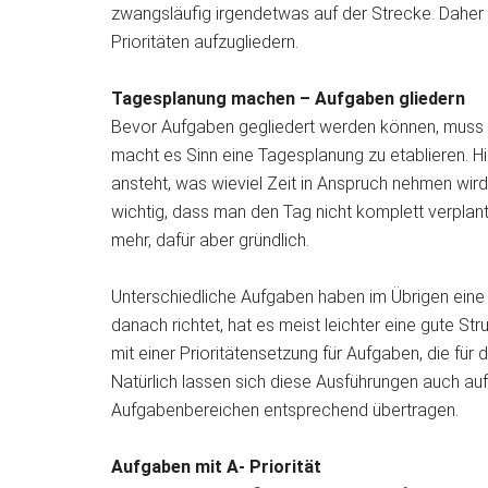
zwangsläufig irgendetwas auf der Strecke. Daher 
Prioritäten aufzugliedern.
Tagesplanung machen
– Aufgaben gliedern
Bevor Aufgaben gegliedert werden können, muss na
macht es Sinn eine Tagesplanung zu etablieren. Hi
ansteht, was wieviel Zeit in Anspruch nehmen wir
wichtig, dass man den Tag nicht komplett verplant
mehr, dafür aber gründlich.
Unterschiedliche Aufgaben haben im Übrigen eine 
danach richtet, hat es meist leichter eine gute St
mit einer Prioritätensetzung für Aufgaben, die für
Natürlich lassen sich diese Ausführungen auch au
Aufgabenbereichen entsprechend übertragen.
Aufgaben mit A- Priorität