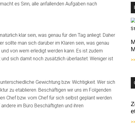
macht es Sinn, alle anfallenden Aufgaben nach
türlich klar sein, was genau für den Tag anliegt. Daher
M
er sollte man sich darüber im Klaren sein, was genau
M
d und von wem erledigt werden kann. Es ist zudem
 und sich damit noch zusätzlich überlastet. Weniger ist
>
unterschiedliche Gewichtung bzw. Wichtigkeit. Wer sich
ruktur zu etablieren. Beschäftigen wir uns im Folgenden
 den Chef bzw. vom Chef für sich selbst geplant werden.
Z
f andere im Büro Beschäftigten und ihren
e
>>