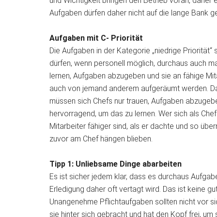
und Wichtigkeit bringen den Betrieb voran, daher 
Aufgaben dürfen daher nicht auf die lange Bank 
Aufgaben mit C- Priorität
Die Aufgaben in der Kategorie „niedrige Priorität“ 
dürfen, wenn personell möglich, durchaus auch mal
lernen, Aufgaben abzugeben und sie an fähige Mit
auch von jemand anderem aufgeräumt werden. Da
müssen sich Chefs nur trauen, Aufgaben abzugeben
hervorragend, um das zu lernen. Wer sich als Chef
Mitarbeiter fähiger sind, als er dachte und so ü
zuvor am Chef hängen blieben.
Tipp 1: Unliebsame Dinge abarbeiten
Es ist sicher jedem klar, dass es durchaus Aufgabe
Erledigung daher oft vertagt wird. Das ist keine g
Unangenehme Pflichtaufgaben sollten nicht vor si
sie hinter sich gebracht und hat den Kopf frei, u