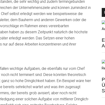
rstanden, die sehr wichtig und zudem termingebunden
rreichen der Unternehmensziele und können zumindest in
Chef selbst erledigt werden wie beispielsweise die
eiter, dem Bauherrn und anderen Gewerken oder die
bvorschläge im Rahmen eines vereinbarten
ben haben zu diesem Zeitpunkt natürlich die höchste
päter erledigt werden. Das Setzen einer hohen
E
es nur auf diese Arbeiten konzentrieren und ihrer
A
 fallen wichtige Aufgaben, die ebenfalls nur vom Chef
 noch nicht terminiert sind. Diese könnten theoretisch
P
t ganz so hohe Dringlichkeit haben. Ein Beispiel wäre hier
Ü
e bereits sehnlichst wartet und was ihm zugesagt
S
mins, der bereits grob avisiert, aber noch nicht
Erledigung einer solchen Aufgabe von mittlerer Dringlich-