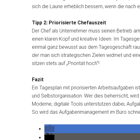
sich die Laune erheblich bessern, wenn die nach
Tipp 2: Priorisierte Chefauszeit
Der Chef als Unternehmer muss seinen Betrieb am L
einen klaren Kopf und kreative Ideen. Im Tagesgesc
einmal ganz bewusst aus dem Tagesgeschäft rauszu
der man sich strategischen Zielen widmet und einen
sitzen stets auf „Priorität hoch“!
Fazit
Ein Tagesplan mit priorisierten Arbeitsaufgaben i
und Selbstorganisation. Wer dies beherrscht, wird 
Moderne, digitale Tools unterstützen dabei, Aufga
So wird das Aufgabenmanagement im Büro schnel