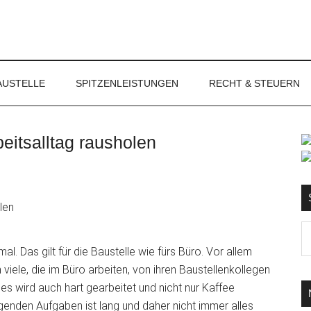
NET
AUSTELLE
SPITZENLEISTUNGEN
RECHT & STEUERN
eitsalltag rausholen
S
Ma
d
al. Das gilt für die Baustelle wie fürs Büro. Vor allem
...
 viele, die im Büro arbeiten, von ihren Baustellenkollegen
es wird auch hart gearbeitet und nicht nur Kaffee
igenden Aufgaben ist lang und daher nicht immer alles