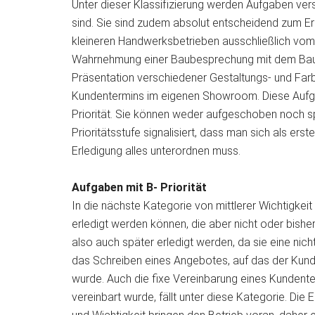
Unter dieser Klassifizierung werden Aufgaben ve
sind. Sie sind zudem absolut entscheidend zum E
kleineren Handwerksbetrieben ausschließlich vom 
Wahrnehmung einer Baubesprechung mit dem Baul
Präsentation verschiedener Gestaltungs- und Far
Kundentermins im eigenen Showroom. Diese Aufga
Priorität. Sie können weder aufgeschoben noch s
Prioritätsstufe signalisiert, dass man sich als erst
Erledigung alles unterordnen muss.
Aufgaben mit B- Priorität
In die nächste Kategorie von mittlerer Wichtigkeit
erledigt werden können, die aber nicht oder bisher
also auch später erledigt werden, da sie eine nich
das Schreiben eines Angebotes, auf das der Kund
wurde. Auch die fixe Vereinbarung eines Kundenter
vereinbart wurde, fällt unter diese Kategorie. Die 