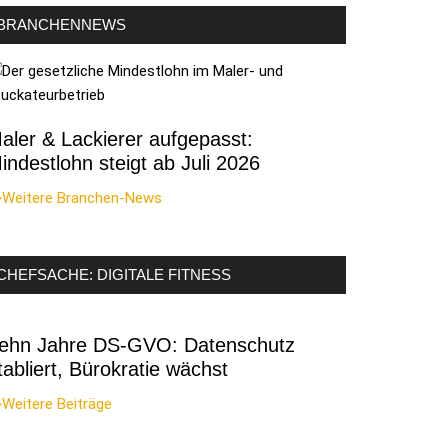
BRANCHENNEWS
aler & Lackierer aufgepasst:
indestlohn steigt ab Juli 2026
>Weitere Branchen-News
CHEFSACHE: DIGITALE FITNESS
ehn Jahre DS-GVO: Datenschutz
tabliert, Bürokratie wächst
Weitere Beiträge