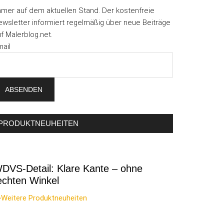
mmer auf dem aktuellen Stand. Der kostenfreie
wsletter informiert regelmäßig über neue Beiträge
f Malerblog.net.
ail
PRODUKTNEUHEITEN
DVS-Detail: Klare Kante – ohne
echten Winkel
>Weitere Produktneuheiten