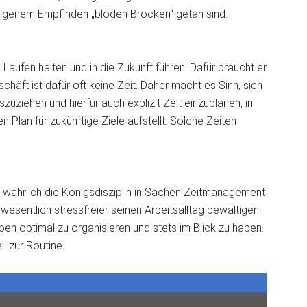
 eigenem Empfinden „blöden Brocken“ getan sind.
aufen halten und in die Zukunft führen. Dafür braucht er
häft ist dafür oft keine Zeit. Daher macht es Sinn, sich
ziehen und hierfür auch explizit Zeit einzuplanen, in
 Plan für zukünftige Ziele aufstellt. Solche Zeiten
st wahrlich die Königsdisziplin in Sachen Zeitmanagement
wesentlich stressfreier seinen Arbeitsalltag bewältigen.
ben optimal zu organisieren und stets im Blick zu haben.
l zur Routine.