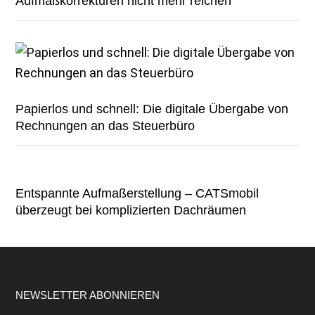
Aufmaßkorrekturen nicht mehr reichen
Papierlos und schnell: Die digitale Übergabe von
Rechnungen an das Steuerbüro
Entspannte Aufmaßerstellung – CATSmobil
überzeugt bei komplizierten Dachräumen
Footer
NEWSLETTER ABONNIEREN