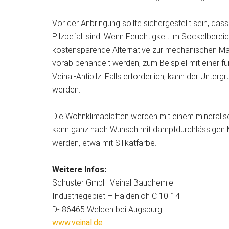
Vor der Anbringung sollte sichergestellt sein, da
Pilzbefall sind. Wenn Feuchtigkeit im Sockelbereich
kostensparende Alternative zur mechanischen M
vorab behandelt werden, zum Beispiel mit einer fü
Veinal-Antipilz. Falls erforderlich, kann der Unterg
werden.
Die Wohnklimaplatten werden mit einem mineralis
kann ganz nach Wunsch mit dampfdurchlässigen Ma
werden, etwa mit Silikatfarbe.
Weitere Infos:
Schuster GmbH Veinal Bauchemie
Industriegebiet – Haldenloh C 10-14
D- 86465 Welden bei Augsburg
www.veinal.de