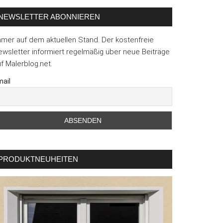
NEWSLETTER ABONNIEREN
mmer auf dem aktuellen Stand. Der kostenfreie
wsletter informiert regelmäßig über neue Beiträge
f Malerblog.net.
ail
PRODUKTNEUHEITEN