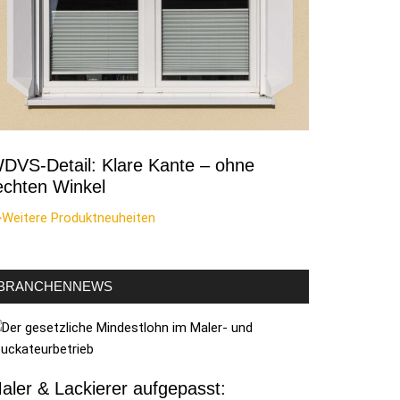
DVS-Detail: Klare Kante – ohne
echten Winkel
>Weitere Produktneuheiten
BRANCHENNEWS
aler & Lackierer aufgepasst: