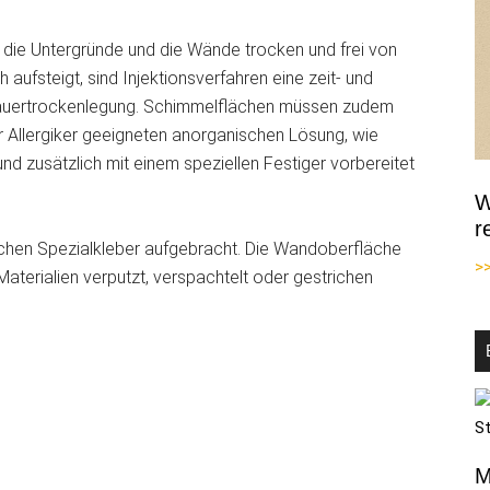
ss die Untergründe und die Wände trocken und frei von
 aufsteigt, sind Injektionsverfahren eine zeit- und
auertrockenlegung. Schimmelflächen müssen zudem
r Allergiker geeigneten anorganischen Lösung, wie
rund zusätzlich mit einem speziellen Festiger vorbereitet
W
r
chen Spezialkleber aufgebracht. Die Wandoberfläche
>
terialien verputzt, verspachtelt oder gestrichen
M