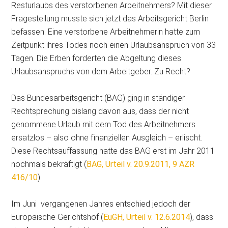
Resturlaubs des verstorbenen Arbeitnehmers? Mit dieser
Fragestellung musste sich jetzt das Arbeitsgericht Berlin
befassen. Eine verstorbene Arbeitnehmerin hatte zum
Zeitpunkt ihres Todes noch einen Urlaubsanspruch von 33
Tagen. Die Erben forderten die Abgeltung dieses
Urlaubsanspruchs von dem Arbeitgeber. Zu Recht?
Das Bundesarbeitsgericht (BAG) ging in ständiger
Rechtsprechung bislang davon aus, dass der nicht
genommene Urlaub mit dem Tod des Arbeitnehmers
ersatzlos – also ohne finanziellen Ausgleich – erlischt.
Diese Rechtsauffassung hatte das BAG erst im Jahr 2011
nochmals bekräftigt (
BAG, Urteil v. 20.9.2011, 9 AZR
416/10
).
Im Juni vergangenen Jahres entschied jedoch der
Europäische Gerichtshof (
EuGH, Urteil v. 12.6.2014
), dass