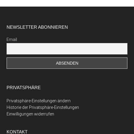
Footer
NEWSLETTER ABONNIEREN
Email
PRIVATSPHÄRE
Privatsphäre-Einstellungen ändern
Historie der Privatsphäre-Einstellungen
Einwilligungen widerrufen
KONTAKT