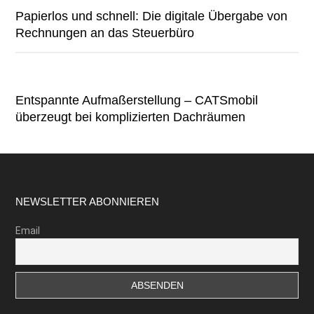
Papierlos und schnell: Die digitale Übergabe von
Rechnungen an das Steuerbüro
Entspannte Aufmaßerstellung – CATSmobil
überzeugt bei komplizierten Dachräumen
Footer
NEWSLETTER ABONNIEREN
Email