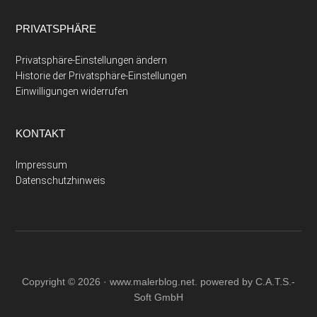
PRIVATSPHÄRE
Privatsphäre-Einstellungen ändern
Historie der Privatsphäre-Einstellungen
Einwilligungen widerrufen
KONTAKT
Impressum
Datenschutzhinweis
Copyright © 2026 ·
www.malerblog.net
. powered by C.A.T.S.-
Soft GmbH