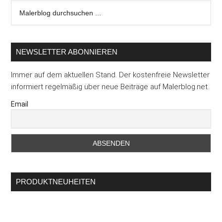
Malerblog
durchsuchen
...
NEWSLETTER ABONNIEREN
Immer auf dem aktuellen Stand. Der kostenfreie Newsletter
informiert regelmäßig über neue Beiträge auf Malerblog.net.
Email
PRODUKTNEUHEITEN