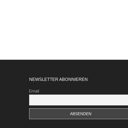
Footer
NEWSLETTER ABONNIEREN
Email