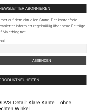
NEWSLETTER ABONNIEREN
mmer auf dem aktuellen Stand. Der kostenfreie
wsletter informiert regelmäßig über neue Beiträge
f Malerblog.net.
ail
PRODUKTNEUHEITEN
DVS-Detail: Klare Kante – ohne
echten Winkel