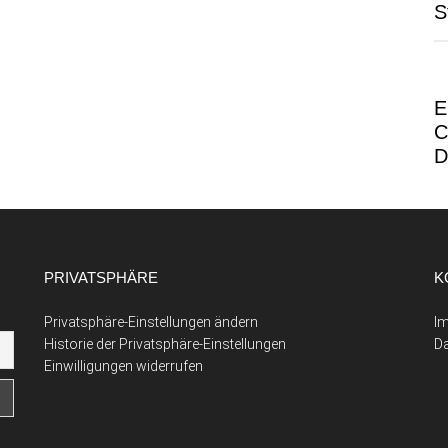
S
E
C
D
PRIVATSPHÄRE
K
Privatsphäre-Einstellungen ändern
I
Historie der Privatsphäre-Einstellungen
D
Einwilligungen widerrufen