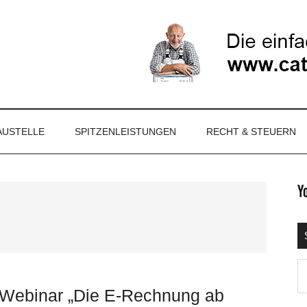
NET
AUSTELLE
SPITZENLEISTUNGEN
RECHT & STEUERN
S
Ma
d
r Webinar „Die E-Rechnung ab
...