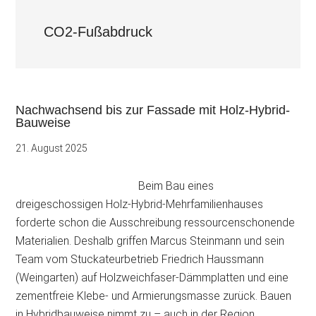
CO2-Fußabdruck
Nachwachsend bis zur Fassade mit Holz-Hybrid-
Bauweise
21. August 2025
Beim Bau eines
dreigeschossigen Holz-Hybrid-Mehrfamilienhauses
forderte schon die Ausschreibung ressourcenschonende
Materialien. Deshalb griffen Marcus Steinmann und sein
Team vom Stuckateurbetrieb Friedrich Haussmann
(Weingarten) auf Holzweichfaser-Dämmplatten und eine
zementfreie Klebe- und Armierungsmasse zurück. Bauen
in Hybridbauweise nimmt zu – auch in der Region …