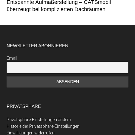
Entspannte Aufmaßerstellung – CATSmobil
überzeugt bei komplizierten Dachräumen
Footer
NEWSLETTER ABONNIEREN
Email
PRIVATSPHÄRE
Privatsphäre-Einstellungen ändern
Historie der Privatsphäre-Einstellungen
Einwilligungen widerrufen