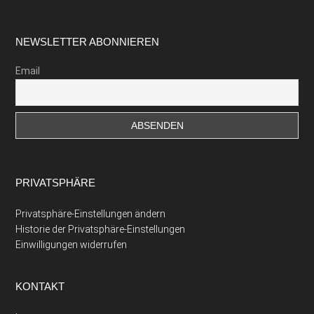
Footer
NEWSLETTER ABONNIEREN
Email
PRIVATSPHÄRE
Privatsphäre-Einstellungen ändern
Historie der Privatsphäre-Einstellungen
Einwilligungen widerrufen
KONTAKT