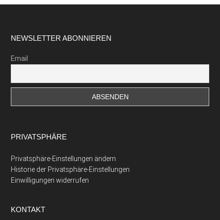
Footer
NEWSLETTER ABONNIEREN
Email
PRIVATSPHÄRE
Privatsphäre-Einstellungen ändern
Historie der Privatsphäre-Einstellungen
Einwilligungen widerrufen
KONTAKT