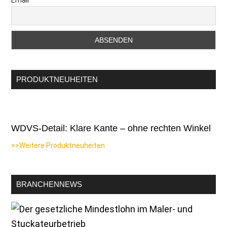
Email
PRODUKTNEUHEITEN
WDVS-Detail: Klare Kante – ohne rechten Winkel
>>Weitere Produktneuheiten
BRANCHENNEWS