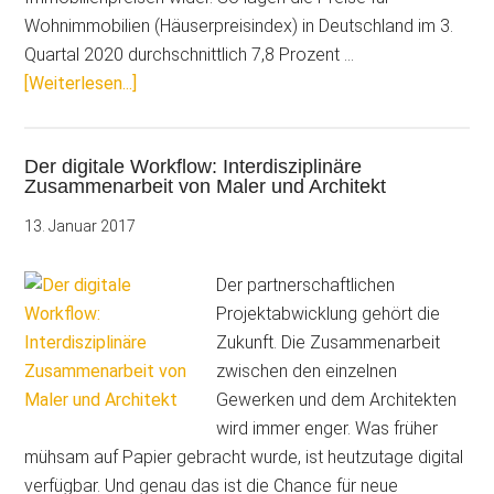
Wohnimmobilien (Häuserpreisindex) in Deutschland im 3.
Quartal 2020 durchschnittlich 7,8 Prozent …
ÜberBauen
[Weiterlesen...]
im
Bestand:
Der digitale Workflow: Interdisziplinäre
Professionelle
Zusammenarbeit von Maler und Architekt
Dokumentationen
aus
13. Januar 2017
Malerhand
Der partnerschaftlichen
Projektabwicklung gehört die
Zukunft. Die Zusammenarbeit
zwischen den einzelnen
Gewerken und dem Architekten
wird immer enger. Was früher
mühsam auf Papier gebracht wurde, ist heutzutage digital
verfügbar. Und genau das ist die Chance für neue