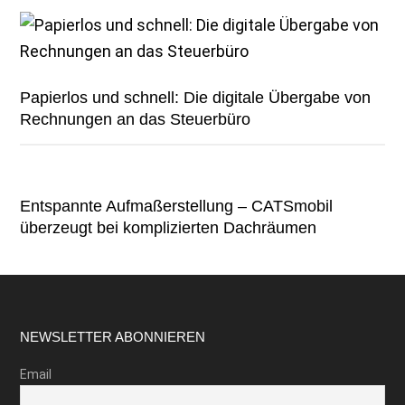
Papierlos und schnell: Die digitale Übergabe von
Rechnungen an das Steuerbüro
Entspannte Aufmaßerstellung – CATSmobil
überzeugt bei komplizierten Dachräumen
Footer
NEWSLETTER ABONNIEREN
Email