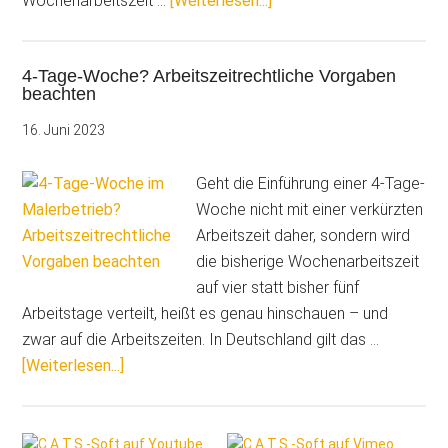
Wochenarbeitszeit …
[Weiterlesen...]
„4-
Tage-
4-Tage-Woche? Arbeitszeitrechtliche Vorgaben
Woche“:
beachten
Mit
CATSbauzeit
16. Juni 2023
alles
easy
Geht die Einführung einer 4-Tage-
Woche nicht mit einer verkürzten
Arbeitszeit daher, sondern wird
die bisherige Wochenarbeitszeit
auf vier statt bisher fünf
Arbeitstage verteilt, heißt es genau hinschauen – und
zwar auf die Arbeitszeiten. In Deutschland gilt das …
Über4-
[Weiterlesen...]
Tage-
Woche?
Seitenspalte
Arbeitszeitrechtliche