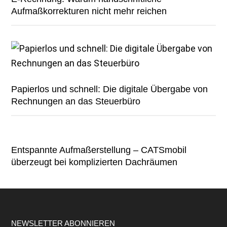
Aufmaßkorrekturen nicht mehr reichen
Papierlos und schnell: Die digitale Übergabe von
Rechnungen an das Steuerbüro
Entspannte Aufmaßerstellung – CATSmobil
überzeugt bei komplizierten Dachräumen
Footer
NEWSLETTER ABONNIEREN