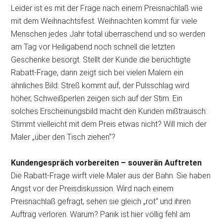
Leider ist es mit der Frage nach einem Preisnachlaß wie
mit dem Weihnachtsfest. Weihnachten kommt für viele
Menschen jedes Jahr total überraschend und so werden
am Tag vor Heiligabend noch schnell die letzten
Geschenke besorgt. Stellt der Kunde die berüchtigte
Rabatt-Frage, dann zeigt sich bei vielen Malern ein
ähnliches Bild: Streß kommt auf, der Pulsschlag wird
höher, Schweißperlen zeigen sich auf der Stirn. Ein
solches Erscheinungsbild macht den Kunden mißtrauisch:
Stimmt vielleicht mit dem Preis etwas nicht? Will mich der
Maler „über den Tisch ziehen“?
Kundengespräch vorbereiten – souverän Auftreten
Die Rabatt-Frage wirft viele Maler aus der Bahn. Sie haben
Angst vor der Preisdiskussion. Wird nach einem
Preisnachlaß gefragt, sehen sie gleich „rot“ und ihren
Auftrag verloren. Warum? Panik ist hier völlig fehl am