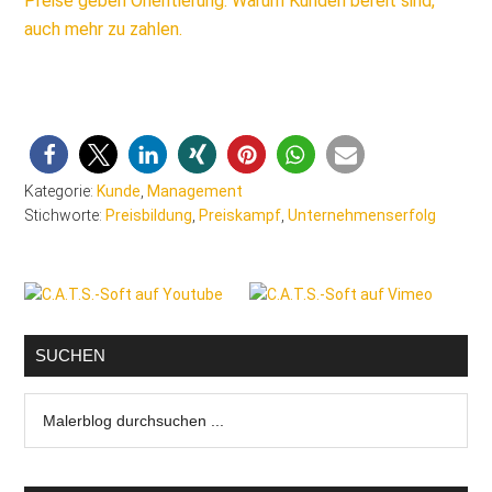
Preise geben Orientierung: Warum Kunden bereit sind,
auch mehr zu zahlen.
Kategorie:
Kunde
,
Management
Stichworte:
Preisbildung
,
Preiskampf
,
Unternehmenserfolg
Seitenspalte
SUCHEN
Malerblog
durchsuchen
...