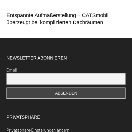
Entspannte Aufmaßerstellung – CATSmobil
überzeugt bei komplizierten Dachräumen
Footer
NEWSLETTER ABONNIEREN
Email
PRIVATSPHÄRE
Privatsphäre-Einstellungen ändern