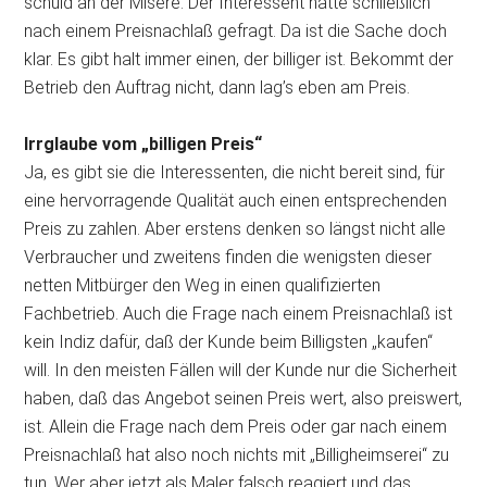
schuld an der Misere. Der Interessent hatte schließlich
nach einem Preisnachlaß gefragt. Da ist die Sache doch
klar. Es gibt halt immer einen, der billiger ist. Bekommt der
Betrieb den Auftrag nicht, dann lag’s eben
am Preis.
Irrglaube vom „billigen Preis“
Ja, es gibt sie die Interessenten, die nicht bereit sind, für
eine hervorragende Qualität auch einen entsprechenden
Preis zu zahlen. Aber erstens denken so längst nicht alle
Verbraucher und zweitens finden die wenigsten dieser
netten Mitbürger den Weg in einen qualifizierten
Fachbetrieb. Auch die Frage nach einem Preisnachlaß ist
kein Indiz dafür, daß der Kunde beim Billigsten „kaufen“
will. In den meisten Fällen will der Kunde nur die Sicherheit
haben, daß das Angebot seinen Preis wert, also preiswert,
ist. Allein die Frage nach dem Preis oder gar nach einem
Preisnachlaß hat also noch nichts mit „Billigheimserei“ zu
tun. Wer aber jetzt als Maler falsch reagiert und das