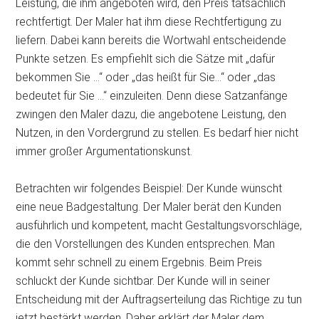
Leistung, die ihm angeboten wird, den Preis tatsächlich
rechtfertigt. Der Maler hat ihm diese Rechtfertigung zu
liefern. Dabei kann bereits die Wortwahl entscheidende
Punkte setzen. Es empfiehlt sich die Sätze mit „dafür
bekommen Sie …“ oder „das heißt für Sie…“ oder „das
bedeutet für Sie …“ einzuleiten. Denn diese Satzanfänge
zwingen den Maler dazu, die angebotene Leistung, den
Nutzen, in den Vordergrund zu stellen. Es bedarf hier nicht
immer großer Argumentationskunst.
Betrachten wir folgendes Beispiel: Der Kunde wünscht
eine neue Badgestaltung. Der Maler berät den Kunden
ausführlich und kompetent, macht Gestaltungsvorschläge,
die den Vorstellungen des Kunden entsprechen. Man
kommt sehr schnell zu einem Ergebnis. Beim Preis
schluckt der Kunde sichtbar. Der Kunde will in seiner
Entscheidung mit der Auftragserteilung das Richtige zu tun
jetzt bestärkt werden. Daher erklärt der Maler dem