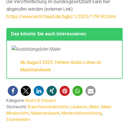
Die Veröffentlichung im Bundesgesetzblatt kann hier
abgerufen werden (externer Link):
https://www.recht.bund.de/bgbl/1/2025/179/VO.html
Das könnte Sie auch interessieren:
Ab August 2025: Höhere Azubi-Löhne im
Malerhandwerk
Kategorie:
Recht & Steuern
Stichworte:
Branchenmindestlohn
,
Lackierer
,
Maler
,
Maler-
Mindestlohn
,
Malerhandwerk
,
Mindestlohnerhöhung
,
Stundenlohn