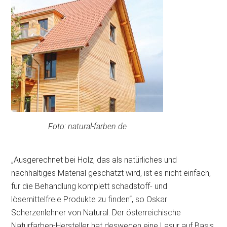
Foto: natural-farben.de
„Ausgerechnet bei Holz, das als natürliches und
nachhaltiges Material geschätzt wird, ist es nicht einfach,
für die Behandlung komplett schadstoff- und
lösemittelfreie Produkte zu finden“, so Oskar
Scherzenlehner von Natural. Der österreichische
Naturfarben-Hersteller hat deswegen eine Lasur auf Basis