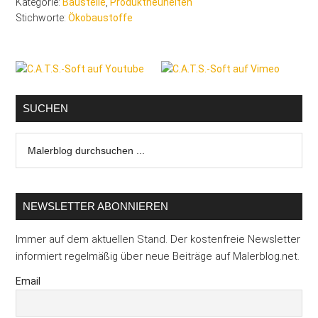
Kategorie:
Baustelle
,
Produktneuheiten
Stichworte:
Ökobaustoffe
Seitenspalte
SUCHEN
Malerblog
durchsuchen
...
NEWSLETTER ABONNIEREN
Immer auf dem aktuellen Stand. Der kostenfreie Newsletter
informiert regelmäßig über neue Beiträge auf Malerblog.net.
Email