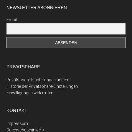
Footer
NEWSLETTER ABONNIEREN
Email
PRIVATSPHÄRE
Privatsphäre-Einstellungen ändern
Historie der Privatsphäre-Einstellungen
Einwilligungen widerrufen
KONTAKT
Impressum
Datenschutzhinweis