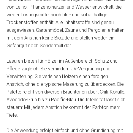
von Leinöl, Pflanzenölharzen und Wasser entwickelt, die
weder Lösungsmittel noch blei- und kobalthaltige
Trockenstoffen enthält. Alle Inhaltsstoffe sind genau
ausgewiesen. Gartenmöbel, Zäune und Pergolen erhalten
mit dem Anstrich keine Biozide und stellen weder ein
Gefahrgut noch Sondermüll dar.
Lasuren bieten für Hölzer im Außenbereich Schutz und
Pflege zugleich: Sie verhindern UV-Vergrauung und
Verwitterung. Sie verleihen Hölzern einen farbigen
Anstrich, ohne die typische Maserung zu überdecken. Die
Palette reicht von diversen Brauntönen übert Chili, Koralle,
Avocado-Grün bis zu Pacific-Blau. Die Intensität lässt sich
steuern: Mit jedem Anstrich bekommt der Farbton mehr
Tiefe.
Die Anwendung erfolgt einfach und ohne Grundierung mit