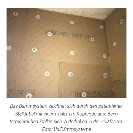
Das Dämmsystem zeichnet sich durch den patentierten
Stelldübel mit einem Teller am Kopfende aus. Beim
Verschrauben krallen sich Widerhaken in die Holzfasern.
Foto: UdiDämmsysteme