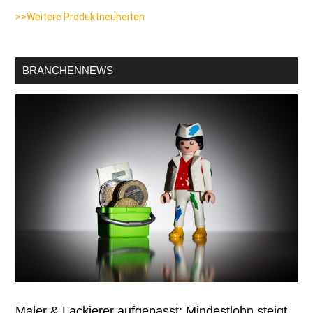
>>Weitere Produktneuheiten
BRANCHENNEWS
Maler & Lackierer aufgepasst: Mindestlohn steigt