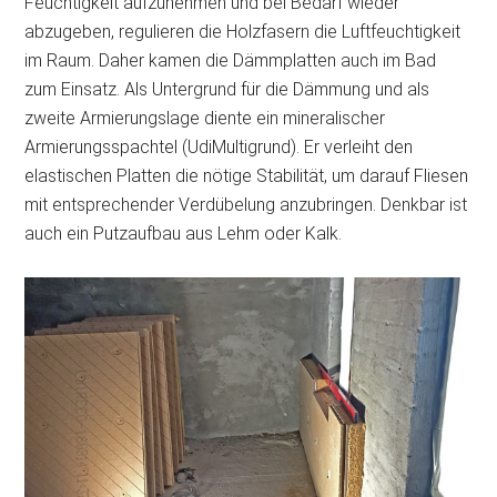
Feuchtigkeit aufzunehmen und bei Bedarf wieder
abzugeben, regulieren die Holzfasern die Luftfeuchtigkeit
im Raum. Daher kamen die Dämmplatten auch im Bad
zum Einsatz. Als Untergrund für die Dämmung und als
zweite Armierungslage diente ein mineralischer
Armierungsspachtel (UdiMultigrund). Er verleiht den
elastischen Platten die nötige Stabilität, um darauf Fliesen
mit entsprechender Verdübelung anzubringen. Denkbar ist
auch ein Putzaufbau aus Lehm oder Kalk.