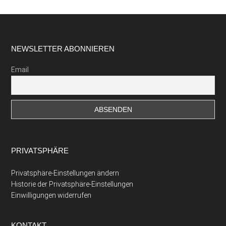
Footer
NEWSLETTER ABONNIEREN
Email
PRIVATSPHÄRE
Privatsphäre-Einstellungen ändern
Historie der Privatsphäre-Einstellungen
Einwilligungen widerrufen
KONTAKT