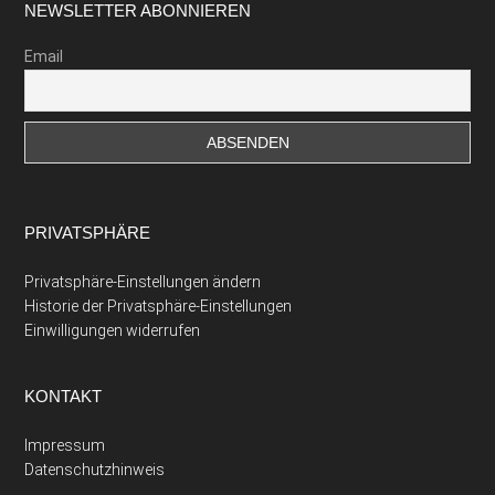
Footer
NEWSLETTER ABONNIEREN
Email
PRIVATSPHÄRE
Privatsphäre-Einstellungen ändern
Historie der Privatsphäre-Einstellungen
Einwilligungen widerrufen
KONTAKT
Impressum
Datenschutzhinweis