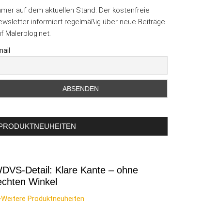
mmer auf dem aktuellen Stand. Der kostenfreie
wsletter informiert regelmäßig über neue Beiträge
f Malerblog.net.
ail
PRODUKTNEUHEITEN
DVS-Detail: Klare Kante – ohne
echten Winkel
>Weitere Produktneuheiten