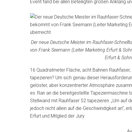
Event fand bei allen Beteiligten großen Anklang 
Der neue Deutsche Meister im Rauhfaser-Schnellt
von Frank Seemann (Leiter Marketing Erfurt & Sohn
Erfurt & Sohn
16 Quadratmeter Fläche, acht Bahnen Rauhfaser, e
tapezieren? Um sich genau dieser Herausforderung 
gelöster, aber konzentrierter Atmosphäre zusamm
es: Ran an die bereitgestellte Tapeziermaschine t
Stellwand mit Rauhfaser 52 tapezieren. „Um auf
jedoch nicht allein auf die Geschwindigkeit an“, e
Erfurt und Mitglied der Jury.
„A