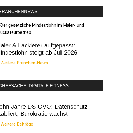
BRANCHENNEWS
aler & Lackierer aufgepasst:
indestlohn steigt ab Juli 2026
>Weitere Branchen-News
CHEFSACHE: DIGITALE FITNESS
ehn Jahre DS-GVO: Datenschutz
tabliert, Bürokratie wächst
Weitere Beiträge