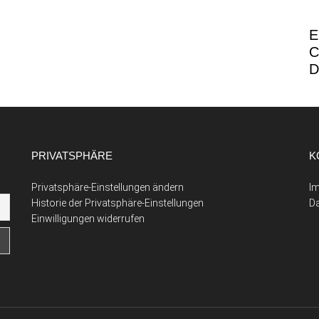
E
C
D
PRIVATSPHÄRE
K
Privatsphäre-Einstellungen ändern
I
Historie der Privatsphäre-Einstellungen
D
Einwilligungen widerrufen