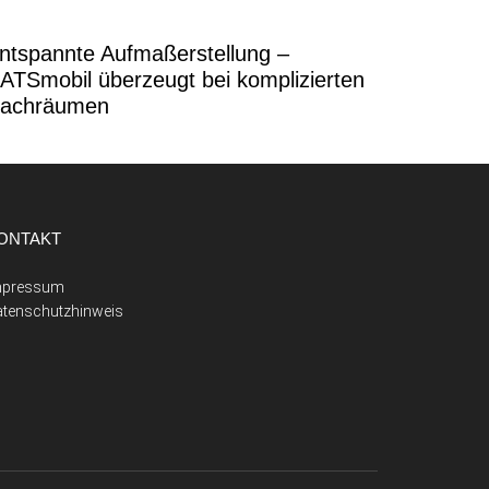
ntspannte Aufmaßerstellung –
ATSmobil überzeugt bei komplizierten
achräumen
ONTAKT
mpressum
atenschutzhinweis