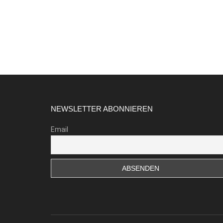
Footer
NEWSLETTER ABONNIEREN
Email