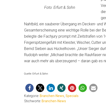
Ver
Foto: Erfurt & Sohn
die
gen
Nahtbild, ein sauberer Übergang im Decken- und 
Gesamterscheinung eine wichtige Rolle bei der Beur
belegte die Fachjury prompt mit Zeitstrafen von
Fingerspitzengefühl mit Kleister, Wischer, Cutte
Bernd Sieben aus Hückelhoven. „Unser Sieger durft
Rudolph weiter. „Michael brachte die Rauhfaser nic
war auch mehr als überzeugend – daran gab es nich
Quelle: Erfurt & Sohn
Kategorie:
Branchen-News
,
Specials
Stichworte:
Branchen-News