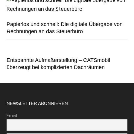
Papierlos und schnell: Die digitale Übergabe von
Rechnungen an das Steuerbüro
Entspannte Aufmaßerstellung – CATSmobil
überzeugt bei komplizierten Dachräumen
Footer
NEWSLETTER ABONNIEREN
Email