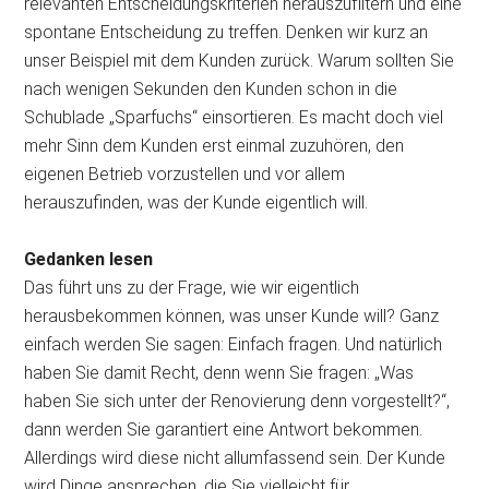
relevanten Entscheidungskriterien herauszufiltern und eine
spontane Entscheidung zu treffen. Denken wir kurz an
unser Beispiel mit dem Kunden zurück. Warum sollten Sie
nach wenigen Sekunden den Kunden schon in die
Schublade „Sparfuchs“ einsortieren. Es macht doch viel
mehr Sinn dem Kunden erst einmal zuzuhören, den
eigenen Betrieb vorzustellen und vor allem
herauszufinden, was der Kunde eigentlich will.
Gedanken lesen
Das führt uns zu der Frage, wie wir eigentlich
herausbekommen können, was unser Kunde will? Ganz
einfach werden Sie sagen: Einfach fragen. Und natürlich
haben Sie damit Recht, denn wenn Sie fragen: „Was
haben Sie sich unter der Renovierung denn vorgestellt?“,
dann werden Sie garantiert eine Antwort bekommen.
Allerdings wird diese nicht allumfassend sein. Der Kunde
wird Dinge ansprechen, die Sie vielleicht für