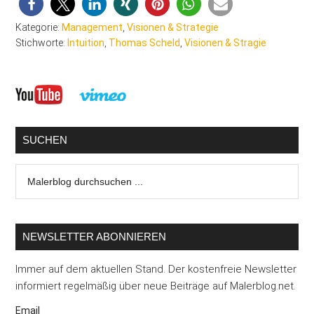
Kategorie:
Management
,
Visionen & Strategie
Stichworte:
Intuition
,
Thomas Scheld
,
Visionen & Stragie
Seitenspalte
SUCHEN
Malerblog
durchsuchen
...
NEWSLETTER ABONNIEREN
Immer auf dem aktuellen Stand. Der kostenfreie Newsletter
informiert regelmäßig über neue Beiträge auf Malerblog.net.
Email