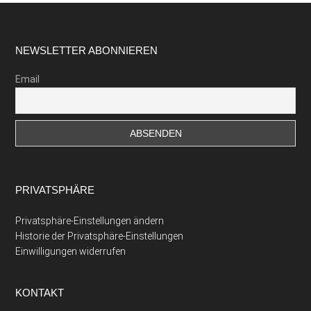
Footer
NEWSLETTER ABONNIEREN
Email
PRIVATSPHÄRE
Privatsphäre-Einstellungen ändern
Historie der Privatsphäre-Einstellungen
Einwilligungen widerrufen
KONTAKT