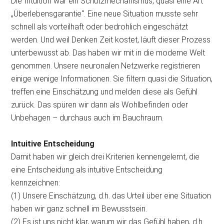
Die Intuition war ein Schutzmechanismus, quasi eine Art
„Überlebensgarantie“. Eine neue Situation musste sehr
schnell als vorteilhaft oder bedrohlich eingeschätzt
werden. Und weil Denken Zeit kostet, läuft dieser Prozess
unterbewusst ab. Das haben wir mit in die moderne Welt
genommen. Unsere neuronalen Netzwerke registrieren
einige wenige Informationen. Sie filtern quasi die Situation,
treffen eine Einschätzung und melden diese als Gefühl
zurück. Das spüren wir dann als Wohlbefinden oder
Unbehagen – durchaus auch im Bauchraum.
Intuitive Entscheidung
Damit haben wir gleich drei Kriterien kennengelernt, die
eine Entscheidung als intuitive Entscheidung
kennzeichnen:
(1) Unsere Einschätzung, d.h. das Urteil über eine Situation
haben wir ganz schnell im Bewusstsein.
(2) Es ist uns nicht klar, warum wir das Gefühl haben, d.h.