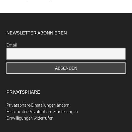
Footer
NEWSLETTER ABONNIEREN
Email
PRIVATSPHÄRE
Privatsphäre-Einstellungen ändern
Historie der Privatsphäre-Einstellungen
Einwilligungen widerrufen