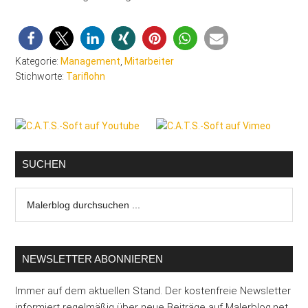
Kategorie:
Management
,
Mitarbeiter
Stichworte:
Tariflohn
Seitenspalte
SUCHEN
Malerblog
durchsuchen
...
NEWSLETTER ABONNIEREN
Immer auf dem aktuellen Stand. Der kostenfreie Newsletter
informiert regelmäßig über neue Beiträge auf Malerblog.net.