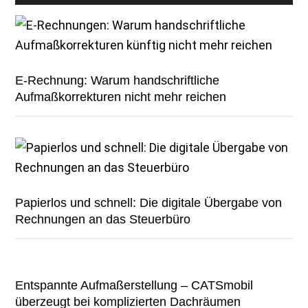
E-Rechnung: Warum handschriftliche
Aufmaßkorrekturen nicht mehr reichen
Papierlos und schnell: Die digitale Übergabe von
Rechnungen an das Steuerbüro
Entspannte Aufmaßerstellung – CATSmobil
überzeugt bei komplizierten Dachräumen