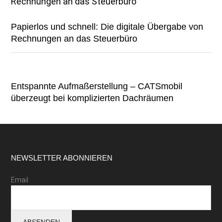
Papierlos und schnell: Die digitale Übergabe von
Rechnungen an das Steuerbüro
Entspannte Aufmaßerstellung – CATSmobil
überzeugt bei komplizierten Dachräumen
Footer
NEWSLETTER ABONNIEREN
Email