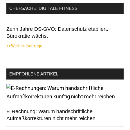
CHEFSACHE: DIGITALE FITNESS
Zehn Jahre DS-GVO: Datenschutz etabliert,
Bürokratie wächst
>>Weitere Beiträge
EMPFOHLENE ARTIKEL
E-Rechnung: Warum handschriftliche
Aufmaßkorrekturen nicht mehr reichen