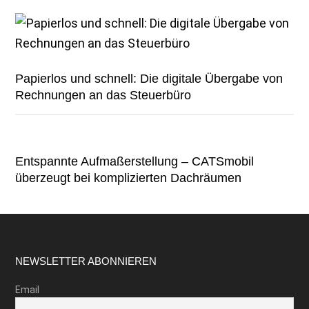
Papierlos und schnell: Die digitale Übergabe von
Rechnungen an das Steuerbüro
Entspannte Aufmaßerstellung – CATSmobil
überzeugt bei komplizierten Dachräumen
Footer
NEWSLETTER ABONNIEREN
Email