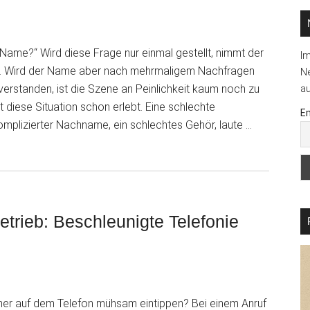
 Name?“ Wird diese Frage nur einmal gestellt, nimmt der
I
. Wird der Name aber nach mehrmaligem Nachfragen
Ne
 verstanden, ist die Szene an Peinlichkeit kaum noch zu
au
t diese Situation schon erlebt. Eine schlechte
Em
omplizierter Nachname, ein schlechtes Gehör, laute …
rieb: Beschleunigte Telefonie
tware
er auf dem Telefon mühsam eintippen? Bei einem Anruf