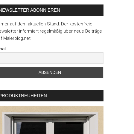
NEWSLETTER ABONNIEREN
mmer auf dem aktuellen Stand. Der kostenfreie
wsletter informiert regelmäßig über neue Beiträge
f Malerblog.net.
ail
PRODUKTNEUHEITEN