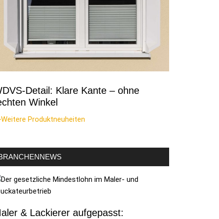
DVS-Detail: Klare Kante – ohne
echten Winkel
>Weitere Produktneuheiten
BRANCHENNEWS
aler & Lackierer aufgepasst: