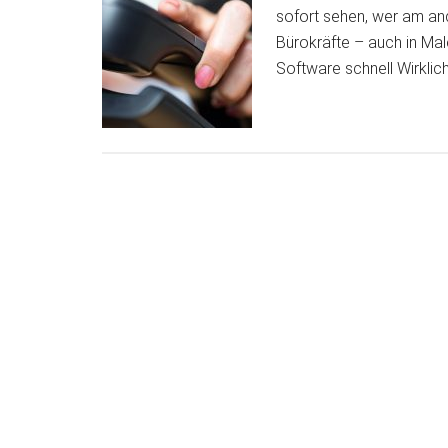
sofort sehen, wer am and
Bürokräfte – auch in Mal
Software schnell Wirklic