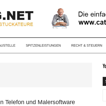
NET
AUSTELLE
SPITZENLEISTUNGEN
RECHT & STEUERN
S
Ma
d
n Telefon und Malersoftware
...