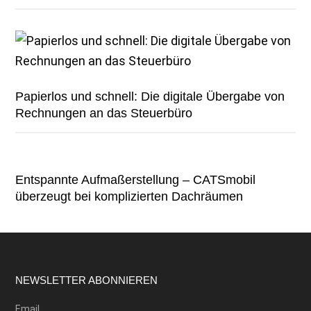
Papierlos und schnell: Die digitale Übergabe von
Rechnungen an das Steuerbüro
Entspannte Aufmaßerstellung – CATSmobil
überzeugt bei komplizierten Dachräumen
Footer
NEWSLETTER ABONNIEREN
Email