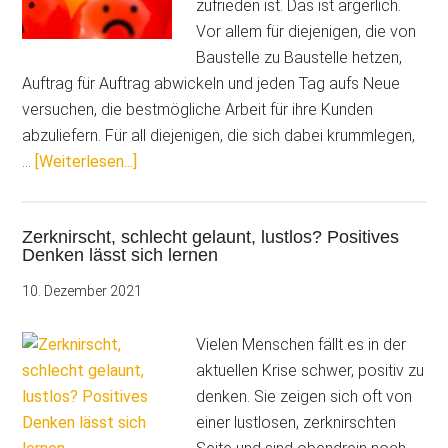
zufrieden ist. Das ist ärgerlich.
Vor allem für diejenigen, die von
Baustelle zu Baustelle hetzen,
Auftrag für Auftrag abwickeln und jeden Tag aufs Neue
versuchen, die bestmögliche Arbeit für ihre Kunden
abzuliefern. Für all diejenigen, die sich dabei krummlegen,
ÜberMensch
…
[Weiterlesen...]
ärgere
dich
Zerknirscht, schlecht gelaunt, lustlos? Positives
nicht
Denken lässt sich lernen
–
Optimismus
10. Dezember 2021
lässt
sich
Vielen Menschen fällt es in der
lernen
aktuellen Krise schwer, positiv zu
denken. Sie zeigen sich oft von
einer lustlosen, zerknirschten