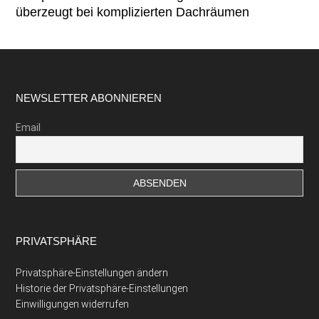
überzeugt bei komplizierten Dachräumen
Footer
NEWSLETTER ABONNIEREN
Email
PRIVATSPHÄRE
Privatsphäre-Einstellungen ändern
Historie der Privatsphäre-Einstellungen
Einwilligungen widerrufen