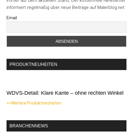
Immer auf dem aktuellen Stand. Der kostenfreie Newsletter
informiert regelmäßig über neue Beiträge auf Malerblog.net.
Email
PRODUKTNEUHEITEN
WDVS-Detail: Klare Kante – ohne rechten Winkel
>>Weitere Produktneuheiten
BRANCHENNEWS