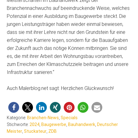
Meisterschaften im Bauhandwerk zeigt der
Branchennachwuchs auf beeindruckende Weise, welches
Potenzial in einer Ausbildung im Baugewerbe steckt. Die
jungen Leistungsträger haben wieder einmal bewiesen,
dass sie mit ihrer Lehre nicht nur den Grundstein für eine
erfolgreiche Karriere legen, sondern für die Bauaufgaben
der Zukunft auch das nötige Können mitbringen. Sie sind
es, die mit ihrer Arbeit den Wohnungsbau vorantreiben,
zum Erreichen der Klimaschutzziele beitragen und unsere
Infrastruktur sanieren.“
Auch Malerblog.net sagt: Herzlichen Glückwunsch!
Kategorie:
Branchen-News
,
Specials
Stichworte:
2024
,
Baugewerbe
,
Bauhandwerk
,
Deutscher
Meister
,
Stuckateur
,
ZDB