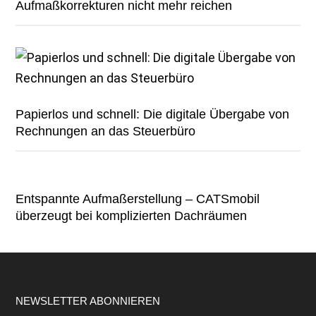
Aufmaßkorrekturen nicht mehr reichen
Papierlos und schnell: Die digitale Übergabe von
Rechnungen an das Steuerbüro
Entspannte Aufmaßerstellung – CATSmobil
überzeugt bei komplizierten Dachräumen
Footer
NEWSLETTER ABONNIEREN