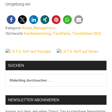
Umgebung ein.
Kategorie:
Kunde
,
Management
Stichworte:
Kundenberatung
,
Trendfarbe
,
Trendfarben 2022
Seitenspalte
SUCHEN
Malerblog
durchsuchen
...
NEWSLETTER ABONNIEREN
Immer auf dem aktuellen Stand. Der kostenfreie Newsletter