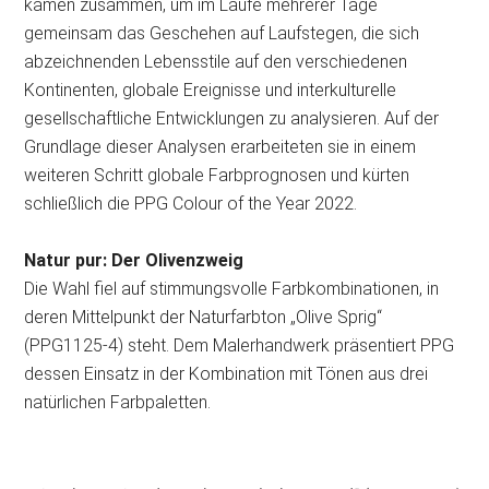
kamen zusammen, um im Laufe mehrerer Tage
gemeinsam das Geschehen auf Laufstegen, die sich
abzeichnenden
Lebensstile auf den verschiedenen
Kontinenten, globale Ereignisse und interkulturelle
gesellschaftliche Entwicklungen zu analysieren. Auf der
Grundlage dieser Analysen erarbeiteten sie in einem
weiteren Schritt globale Farbprognosen und kürten
schließlich die PPG Colour of the Year 2022.
Natur pur: Der Olivenzweig
Die Wahl fiel auf stimmungsvolle Farbkombinationen, in
deren Mittelpunkt der Naturfarbton „Olive Sprig“
(PPG1125-4) steht. Dem Malerhandwerk präsentiert PPG
dessen Einsatz in der Kombination mit Tönen aus drei
natürlichen Farbpaletten.