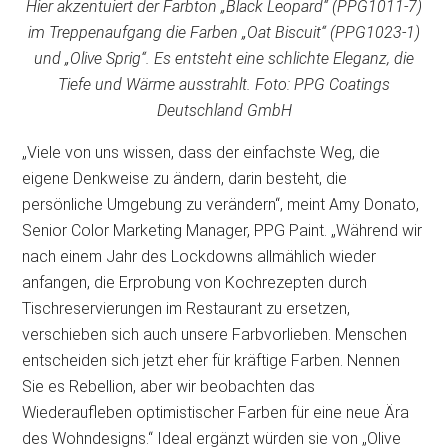
Hier akzentuiert der Farbton „Black Leopard“ (PPG1011-7)
im Treppenaufgang die Farben „Oat Biscuit“ (PPG1023-1)
und „Olive Sprig“. Es entsteht eine schlichte Eleganz, die
Tiefe und Wärme ausstrahlt. Foto: PPG Coatings
Deutschland GmbH
„Viele von uns wissen, dass der einfachste Weg, die
eigene Denkweise zu ändern, darin besteht, die
persönliche Umgebung zu verändern“, meint Amy Donato,
Senior Color Marketing Manager, PPG Paint. „Während wir
nach einem Jahr des Lockdowns allmählich wieder
anfangen, die Erprobung von Kochrezepten durch
Tischreservierungen im Restaurant zu ersetzen,
verschieben sich auch unsere Farbvorlieben. Menschen
entscheiden sich jetzt eher für kräftige Farben. Nennen
Sie es Rebellion, aber wir beobachten das
Wiederaufleben optimistischer Farben für eine neue Ära
des Wohndesigns.“ Ideal ergänzt würden sie von „Olive