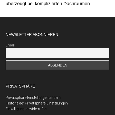
überzeugt bei komplizierten Dachräumen
Footer
NEWSLETTER ABONNIEREN
Email
PRIVATSPHÄRE
Privatsphäre-Einstellungen ändern
Historie der Privatsphäre-Einstellungen
Einwilligungen widerrufen