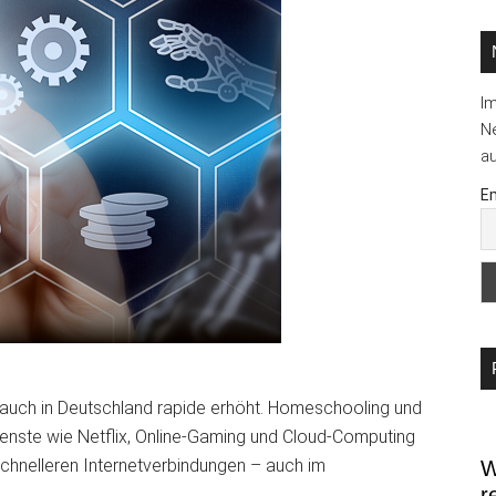
...
I
Ne
au
Em
g auch in Deutschland rapide erhöht. Homeschooling und
nste wie Netflix, Online-Gaming und Cloud-Computing
chnelleren Internetverbindungen – auch im
W
r