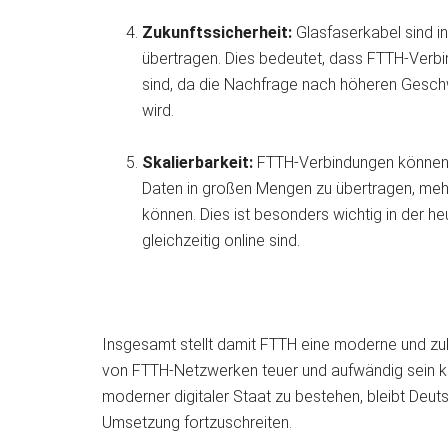
Zukunftssicherheit:
Glasfaserkabel sind in
übertragen. Dies bedeutet, dass FTTH-Verbi
sind, da die Nachfrage nach höheren Gesch
wird.
Skalierbarkeit:
FTTH-Verbindungen können lei
Daten in großen Mengen zu übertragen, meh
können. Dies ist besonders wichtig in der he
gleichzeitig online sind.
Insgesamt stellt damit FTTH eine moderne und zu
von FTTH-Netzwerken teuer und aufwändig sein kann
moderner digitaler Staat zu bestehen, bleibt Deuts
Umsetzung fortzuschreiten.