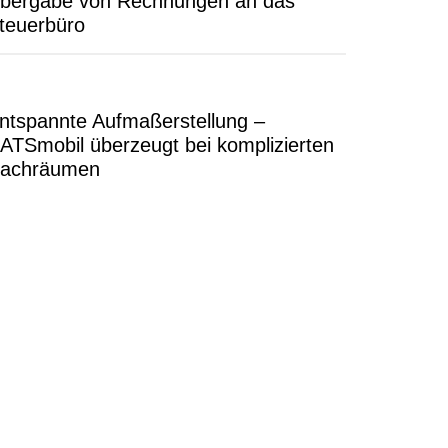
bergabe von Rechnungen an das
teuerbüro
ntspannte Aufmaßerstellung –
ATSmobil überzeugt bei komplizierten
achräumen