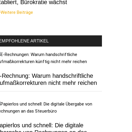
tabliert, Bürokratie wächst
Weitere Beiträge
EMPFOHLENE ARTIKEL
-Rechnung: Warum handschriftliche
ufmaßkorrekturen nicht mehr reichen
apierlos und schnell: Die digitale