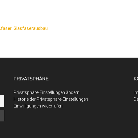
sfaser
,
Glasfaserausbau
PRIVATSPHÄRE
K
Privatsphäre-Einstellungen ändern
I
Historie der Privatsphäre-Einstellungen
D
Einwilligungen widerrufen