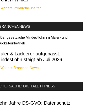
>Weitere Produktneuheiten
BRANCHENNEWS
aler & Lackierer aufgepasst:
indestlohn steigt ab Juli 2026
>Weitere Branchen-News
CHEFSACHE: DIGITALE FITNESS
ehn Jahre DS-GVO: Datenschutz