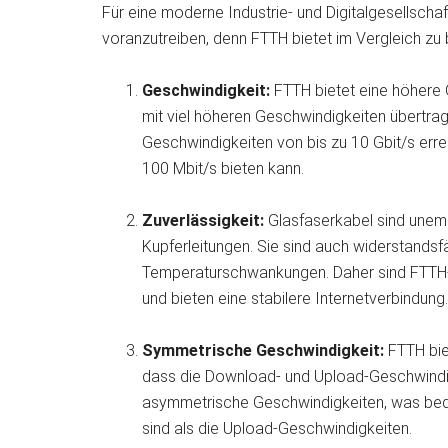
Für eine moderne Industrie- und Digitalgesellscha
voranzutreiben, denn FTTH bietet im Vergleich zu 
Geschwindigkeit:
FTTH bietet eine höhere 
mit viel höheren Geschwindigkeiten übertra
Geschwindigkeiten von bis zu 10 Gbit/s err
100 Mbit/s bieten kann.
Zuverlässigkeit:
Glasfaserkabel sind unem
Kupferleitungen. Sie sind auch widerstands
Temperaturschwankungen. Daher sind FTTH-
und bieten eine stabilere Internetverbindung.
Symmetrische Geschwindigkeit:
FTTH bie
dass die Download- und Upload-Geschwindig
asymmetrische Geschwindigkeiten, was bed
sind als die Upload-Geschwindigkeiten.