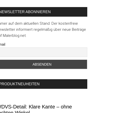
NEWSLETTER ABONNIEREN
mmer auf dem aktuellen Stand. Der kostenfreie
wsletter informiert regelmäßig über neue Beiträge
f Malerblog.net.
ail
PRODUKTNEUHEITEN
DVS-Detail: Klare Kante – ohne
echten Winkel