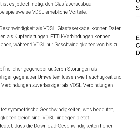
Ü
ft ist es jedoch nötig, den Glasfaserausbau
S
beispielsweise VDSL erhebliche Vorteile:
Geschwindigkeit als VDSL. Glasfaserkabel können Daten
gen als Kupferleitungen. FTTH-Verbindungen können
E
eichen, während VDSL nur Geschwindigkeiten von bis zu
C
D
pfindlicher gegenüber äußeren Störungen als
fähiger gegenüber Umwelteinflüssen wie Feuchtigkeit und
Verbindungen zuverlässiger als VDSL-Verbindungen
tet symmetrische Geschwindigkeiten, was bedeutet,
keiten gleich sind. VDSL hingegen bietet
eutet, dass die Download-Geschwindigkeiten höher