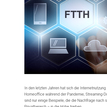
In den letzten Jahren hat sich die Internetnutzun
Homeoffice während der Pandemie, Streaming-Die
sind nur einige Beispiele, die
die Nachfrage nach s
Privatbereich – in die Höhe treiben.