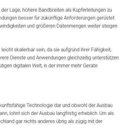
 der Lage, höhere Bandbreiten als Kupferleitungen zu
ndungen besser für zukünftige Anforderungen gerüstet
windigkeiten und größeren Datenmengen weiter steigen
cht skalierbar sein, da sie aufgrund ihrer Fähigkeit,
rere Dienste und Anwendungen gleichzeitig unterstützen
utigen digitalen Welt, in der immer mehr Geräte
kunftsfähige Technologie dar und obwohl der Ausbau
, lohnt sich der Ausbau langfristig erheblich. Um als
chland gar nichts anderes übrig als zügig mit der