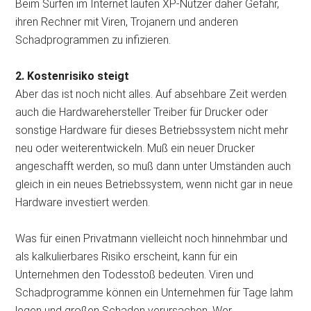
Beim Surfen im Internet laufen XP-Nutzer daher Gefahr,
ihren Rechner mit Viren, Trojanern und anderen
Schadprogrammen zu infizieren.
2. Kostenrisiko steigt
Aber das ist noch nicht alles. Auf absehbare Zeit werden
auch die Hardwarehersteller Treiber für Drucker oder
sonstige Hardware für dieses Betriebssystem nicht mehr
neu oder weiterentwickeln. Muß ein neuer Drucker
angeschafft werden, so muß dann unter Umständen auch
gleich in ein neues Betriebssystem, wenn nicht gar in neue
Hardware investiert werden.
Was für einen Privatmann vielleicht noch hinnehmbar und
als kalkulierbares Risiko erscheint, kann für ein
Unternehmen den Todesstoß bedeuten. Viren und
Schadprogramme können ein Unternehmen für Tage lahm
legen und großen Schaden verursachen. Wer