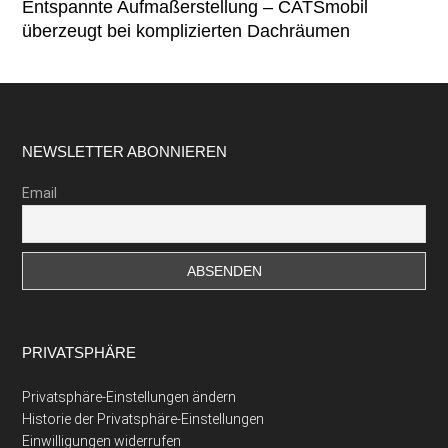
Entspannte Aufmaßerstellung – CATSmobil
überzeugt bei komplizierten Dachräumen
Footer
NEWSLETTER ABONNIEREN
Email
PRIVATSPHÄRE
Privatsphäre-Einstellungen ändern
Historie der Privatsphäre-Einstellungen
Einwilligungen widerrufen