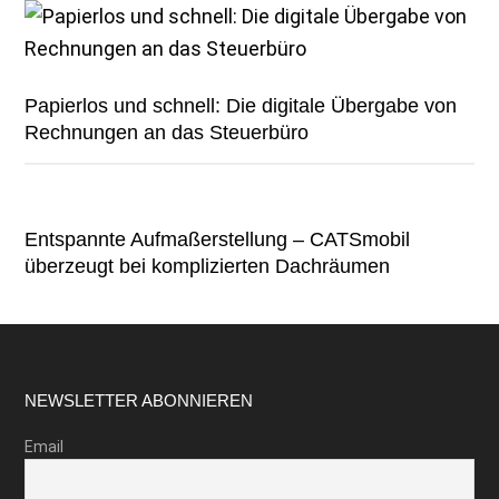
Papierlos und schnell: Die digitale Übergabe von
Rechnungen an das Steuerbüro
Entspannte Aufmaßerstellung – CATSmobil
überzeugt bei komplizierten Dachräumen
Footer
NEWSLETTER ABONNIEREN
Email