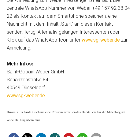
Die Anmeldung zum weber messenger ist einfach: Die
zentrale WhatsApp Nummer von Weber +49 157 92 38 04
22 als Kontakt auf dem Smartphone speichern, eine
Nachricht mit dem Inhalt „Start“ an diesen Kontakt
senden, fertig. Alternativ gelangen Interessenten über
Klick auf das WhatsApp-Icon unter
www.sg-weber.de
zur
Anmeldung.
Mehr Infos:
Saint-Gobain Weber GmbH
Schanzenstraße 84
40549 Düsseldorf
www.sg-weber.de
Hinweis: Es handelt sich um eine Presseinformation des Herstellers für die Malerblog.net
keine Haftung übernimmt.