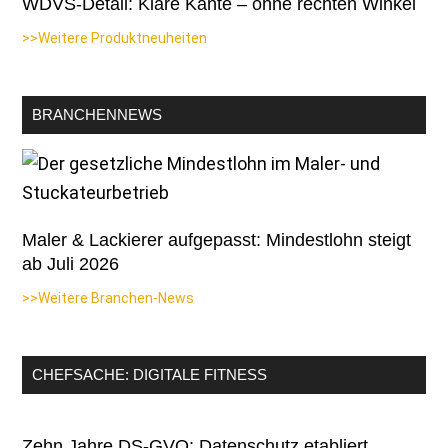
WDVS-Detail: Klare Kante – ohne rechten Winkel
>>Weitere Produktneuheiten
BRANCHENNEWS
Maler & Lackierer aufgepasst: Mindestlohn steigt
ab Juli 2026
>>Weitere Branchen-News
CHEFSACHE: DIGITALE FITNESS
Zehn Jahre DS-GVO: Datenschutz etabliert,