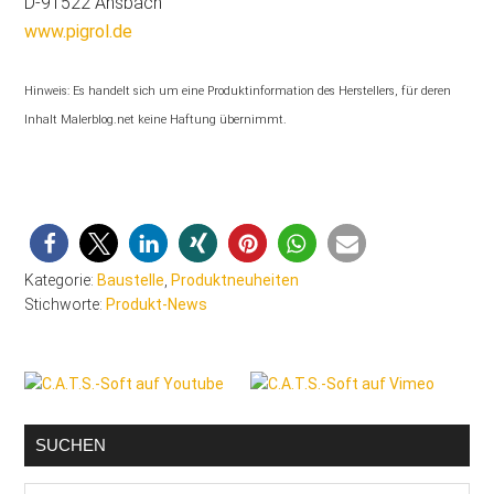
D-91522 Ansbach
www.pigrol.de
Hinweis: Es handelt sich um eine Produktinformation des Herstellers, für deren
Inhalt Malerblog.net keine Haftung übernimmt.
Kategorie:
Baustelle
,
Produktneuheiten
Stichworte:
Produkt-News
Seitenspalte
SUCHEN