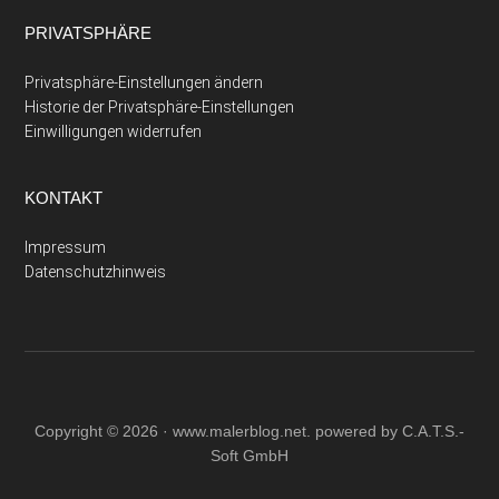
PRIVATSPHÄRE
Privatsphäre-Einstellungen ändern
Historie der Privatsphäre-Einstellungen
Einwilligungen widerrufen
KONTAKT
Impressum
Datenschutzhinweis
Copyright © 2026 ·
www.malerblog.net
. powered by C.A.T.S.-
Soft GmbH