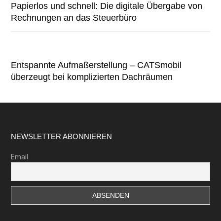
Papierlos und schnell: Die digitale Übergabe von
Rechnungen an das Steuerbüro
Entspannte Aufmaßerstellung – CATSmobil
überzeugt bei komplizierten Dachräumen
Footer
NEWSLETTER ABONNIEREN
Email