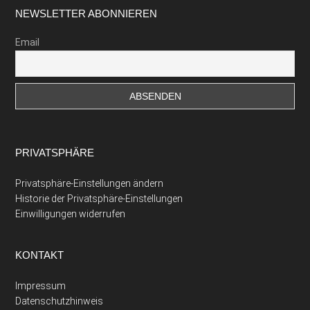
Footer
NEWSLETTER ABONNIEREN
Email
PRIVATSPHÄRE
Privatsphäre-Einstellungen ändern
Historie der Privatsphäre-Einstellungen
Einwilligungen widerrufen
KONTAKT
Impressum
Datenschutzhinweis