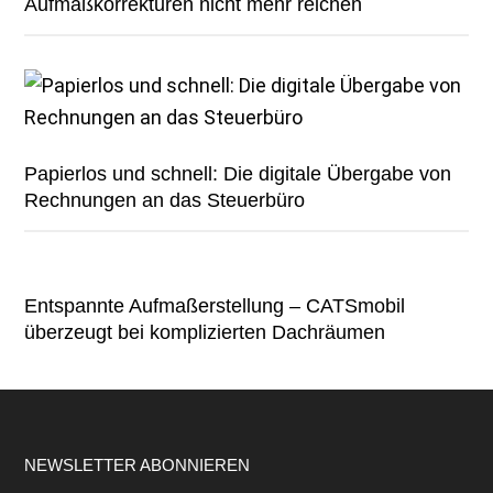
Aufmaßkorrekturen nicht mehr reichen
Papierlos und schnell: Die digitale Übergabe von
Rechnungen an das Steuerbüro
Entspannte Aufmaßerstellung – CATSmobil
überzeugt bei komplizierten Dachräumen
Footer
NEWSLETTER ABONNIEREN