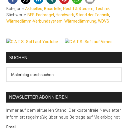
Kategorie:
Aktuelles
,
Baustelle
,
Recht & Steuern
,
Technik
Stichworte:
BFS-Fachregel
,
Handwerk
,
Stand der Technik
,
Wärmedämm-Verbundsystem
,
Wärmedämmung
,
WDVS
Seitenspalte
SUCHEN
Malerblog
durchsuchen
...
NEWSLETTER ABONNIEREN
Immer auf dem aktuellen Stand. Der kostenfreie Newsletter
informiert regelmäßig über neue Beiträge auf Malerblog.net.
Email