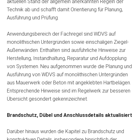
aktuellen Stand der allgemein anerkannten Regeln der
Technik ab und schafft damit Orientierung für Planung,
Ausführung und Prüfung.
Anwendungsbereich der Fachregel sind WDVS auf
monolithischen Untergründen sowie einschaligen Ziegel-
Außenwänden. Enthalten sind ausführliche Hinweise zur
Herstellung, Instandhaltung, Reparatur und Aufdopplung
von Systemen. Neu aufgenommen wurde die Planung und
Ausführung von WDVS auf monolithischen Untergründen
aus Mauerwerk oder Beton mit angeklebten Hartbelägen.
Entsprechende Hinweise sind im Regelwerk zur besseren
Übersicht gesondert gekennzeichnet.
Brandschutz, Dübel und Anschlussdetails aktualisiert
Darüber hinaus wurden die Kapitel zu Brandschutz und
konstruktiven Details, insbesondere hinsichtlich der