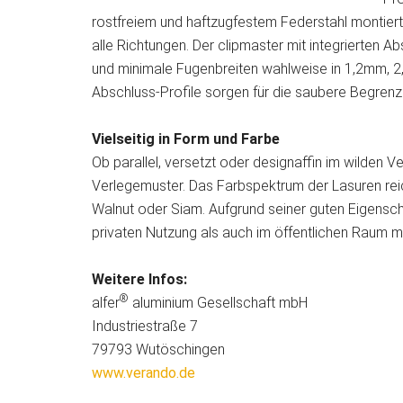
rostfreiem und haftzugfestem Federstahl montiert.
alle Richtungen. Der clipmaster mit integrierten 
und minimale Fugenbreiten wahlweise in 1,2mm,
Abschluss-Profile sorgen für die saubere Begrenz
Vielseitig in Form und Farbe
Ob parallel, versetzt oder designaffin im wilden 
Verlegemuster. Das Farbspektrum der Lasuren reic
Walnut oder Siam. Aufgrund seiner guten Eigensch
privaten Nutzung als auch im öffentlichen Raum m
Weitere Infos:
®
alfer
aluminium Gesellschaft mbH
Industriestraße 7
79793 Wutöschingen
www.verando.de