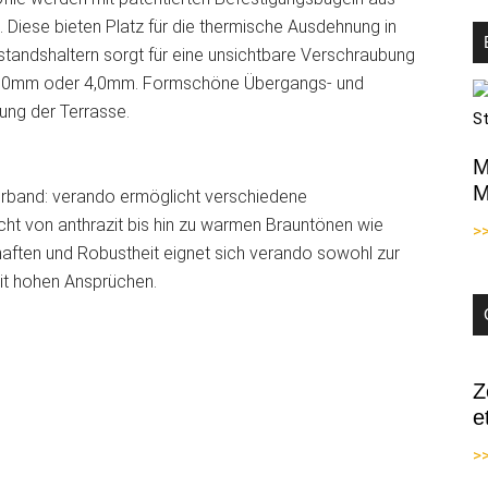
 Diese bieten Platz für die thermische Ausdehnung in
Abstandshaltern sorgt für eine unsichtbare Verschraubung
 2,0mm oder 4,0mm. Formschöne Übergangs- und
ung der Terrasse.
M
M
Verband: verando ermöglicht verschiedene
ht von anthrazit bis hin zu warmen Brauntönen wie
>
aften und Robustheit eignet sich verando sowohl zur
it hohen Ansprüchen.
Z
e
>>