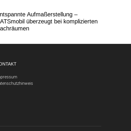
ntspannte Aufmaßerstellung –
ATSmobil überzeugt bei komplizierten
achräumen
ONTAKT
mpressum
atenschutzhinweis