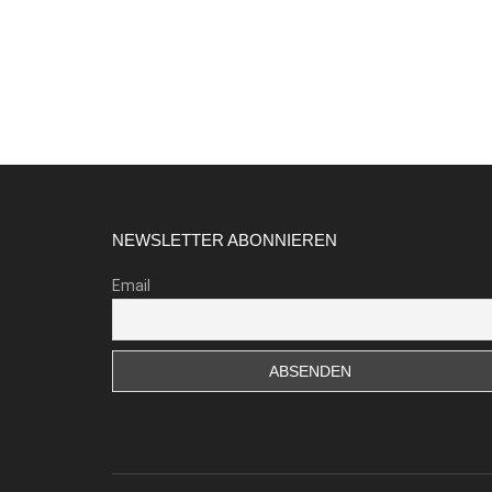
Footer
NEWSLETTER ABONNIEREN
Email