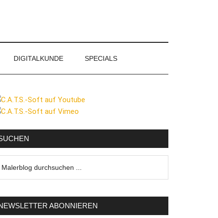
DIGITALKUNDE
SPECIALS
eitenspalte
SUCHEN
lerblog
urchsuchen
NEWSLETTER ABONNIEREN