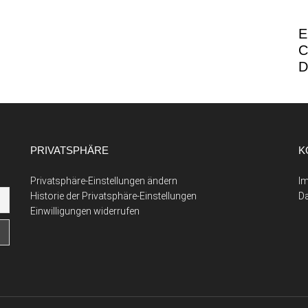
E
C
D
PRIVATSPHÄRE
K
Privatsphäre-Einstellungen ändern
I
Historie der Privatsphäre-Einstellungen
D
Einwilligungen widerrufen