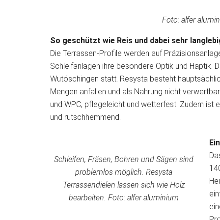
Foto: alfer alumi
So geschützt wie Reis und dabei sehr langlebi
Die Terrassen-Profile werden auf Präzisionsanlage
Schleifanlagen ihre besondere Optik und Haptik.
Wutöschingen statt. Resysta besteht hauptsächlic
Mengen anfallen und als Nahrung nicht verwertbar 
und WPC, pflegeleicht und wetterfest. Zudem ist e
und rutschhemmend.
Ei
Das
Schleifen, Fräsen, Bohren und Sägen sind
14
problemlos möglich. Resysta
He
Terrassendielen lassen sich wie Holz
ein
bearbeiten. Foto: alfer aluminium
ein
Pro