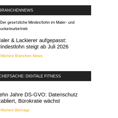
BRANCHENNEWS
aler & Lackierer aufgepasst:
indestlohn steigt ab Juli 2026
>Weitere Branchen-News
CHEFSACHE: DIGITALE FITNESS
ehn Jahre DS-GVO: Datenschutz
tabliert, Bürokratie wächst
Weitere Beiträge