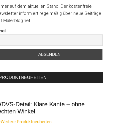
mmer auf dem aktuellen Stand. Der kostenfreie
wsletter informiert regelmäßig über neue Beiträge
f Malerblog.net.
ail
PRODUKTNEUHEITEN
DVS-Detail: Klare Kante – ohne
echten Winkel
>Weitere Produktneuheiten