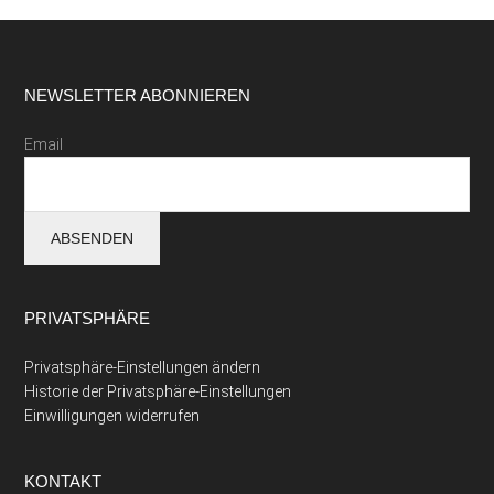
Footer
NEWSLETTER ABONNIEREN
Email
PRIVATSPHÄRE
Privatsphäre-Einstellungen ändern
Historie der Privatsphäre-Einstellungen
Einwilligungen widerrufen
KONTAKT