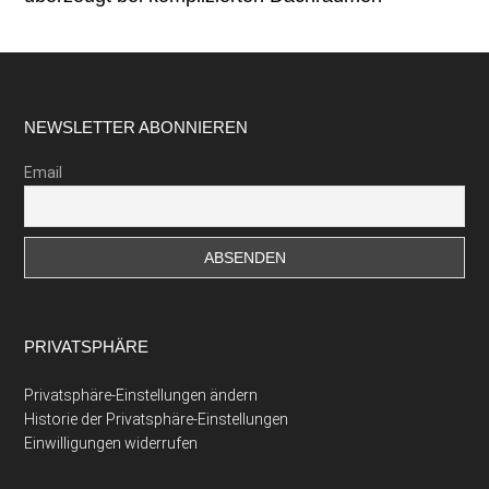
Footer
NEWSLETTER ABONNIEREN
Email
PRIVATSPHÄRE
Privatsphäre-Einstellungen ändern
Historie der Privatsphäre-Einstellungen
Einwilligungen widerrufen