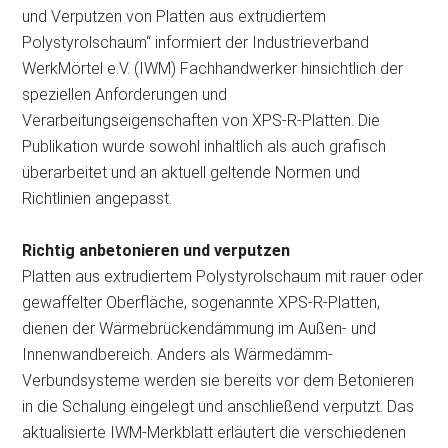
und Verputzen von Platten aus extrudiertem
Polystyrolschaum“ informiert der Industrieverband
WerkMörtel e.V. (IWM) Fachhandwerker hinsichtlich der
speziellen Anforderungen und
Verarbeitungseigenschaften von XPS-R-Platten. Die
Publikation wurde sowohl inhaltlich als auch grafisch
überarbeitet und an aktuell geltende Normen und
Richtlinien angepasst.
Richtig anbetonieren und verputzen
Platten aus extrudiertem Polystyrolschaum mit rauer oder
gewaffelter Oberfläche, sogenannte XPS-R-Platten,
dienen der Wärmebrückendämmung im Außen- und
Innenwandbereich. Anders als Wärmedämm-
Verbundsysteme werden sie bereits vor dem Betonieren
in die Schalung eingelegt und anschließend verputzt. Das
aktualisierte IWM-Merkblatt erläutert die verschiedenen