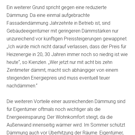
Ein weiterer Grund spricht gegen eine reduzierte
Dämmung. Da eine einmal aufgebrachte
Fassadendämmung Jahrzehnte in Betrieb ist, sind
Gebäudeeigentümer mit geringeren Dämmstärken nur
unzureichend vor künftigen Preissteigerungen gewappnet.
„Ich würde mich nicht darauf verlassen, dass der Preis für
Heizenergie in 20, 30 Jahren immer noch so niedrig ist wie
heute“, so Kienzlen. „Wer jetzt nur mit acht bis zehn
Zentimeter dämmt, macht sich abhängiger von einem
steigenden Energiepreis und muss eventuell teuer
nachdämmen.“
Die weiteren Vorteile einer ausreichenden Dämmung sind
für Eigentümer oftmals noch wichtiger als die
Energieeinsparung: Der Wohnkomfort steigt, da die
Außenwand innenseitig wärmer wird. Im Sommer schützt
Dämmung auch vor Überhitzung der Räume. Eigentümer,