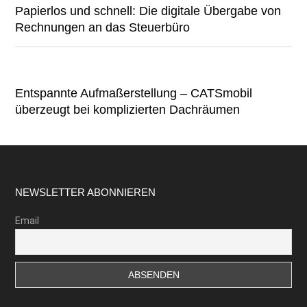
Papierlos und schnell: Die digitale Übergabe von
Rechnungen an das Steuerbüro
Entspannte Aufmaßerstellung – CATSmobil
überzeugt bei komplizierten Dachräumen
Footer
NEWSLETTER ABONNIEREN
Email