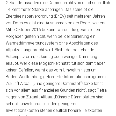
Gebäudefassaden eine Dämmschicht von durchschnittlich
14 Zentimeter Stärke anbringen. Das schreibt die
Energieeinsparverordnung (EnEV) seit mehreren Jahren
vor. Doch es gibt eine Ausnahme von der Regel, wie erst
Mitte Oktober 2016 bekannt wurde. Die gesetzlichen
Vorgaben gelten nicht, wenn bei der Sanierung ein
Wärmedämmverbundsystem ohne Abschlagen des
Altputzes angebracht wird. Bleibt der bestehende
Außenputz dran, ist künftig auch weniger Dämmung
erlaubt. Wer diese Möglichkeit nutzt, tut sich damit aber
keinen Gefallen, warnt das
vom Umweltministerium
Baden-Württemberg geförderte Informationsprogramm
Zukunft Altbau. „Eine geringere Dämmstoffstärke lohnt
sich vor allem aus finanziellen Gründen nicht“, sagt Petra
Hegen von Zukunft Altbau. „Dünnere Dämmplatten sind
sehr oft unwirtschaftlich, den geringeren
Investitionskosten stehen deutlich höhere Heizkosten