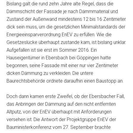
Bislang galt die rund zehn Jahre alte Regel, dass die
Dämmschicht der Fassade je nach Dämmmaterial und
Zustand der Außenwand mindestens 12 bis 16 Zentimeter
dick sein muss, um die gesetzlichen Minimalstandards der
Energieeinsparverordnung EnEV zu erfüllen. Wie die
Gesetzeslücke überhaupt zustande kam, ist bislang unklar.
Aufgefallen ist sie erst im Sommer 2016. Ein
Hauseigentümer in Ebersbach bei Göppingen hatte
begonnen, seine Fassade mit einer nur vier Zentimeter
dicken Dämmung zu verkleiden. Die untere
Baurechtsbehörde ordnete daraufhin einen Baustopp an.
Doch dann kamen erste Zweifel, ob der Ebersbacher Fall,
das Anbringen der Dämmung auf den nicht entfernten
Altputz, von der EnEV überhaupt mit Anforderungen
versehen ist. Die Antwort der Projektgruppe EnEV der
Bauministerkonferenz vom 27. September brachte