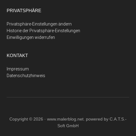
PRIVATSPHÄRE
Privatsphäre-Einstellungen ändern
Historie der Privatsphäre-Einstellungen
Einwilligungen widerrufen
KONTAKT
Impressum
Datenschutzhinweis
Copyright © 2026 ·
www.malerblog.net
. powered by C.A.T.S.-
Soft GmbH