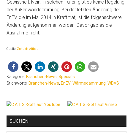
Gewissheit: Nein, in solchen Fällen gibt es keine Regelung
der Außenwanddämmung. Bei der letzten Änderung der
EnEV, die im Mai 2014 in Kraft trat, ist die folgenschwere
Änderung aufgenommen worden. Davor gab es die
Ausnahme nicht.
Quelle:
Zukunft Altbau
Kategorie:
Branchen-News
,
Specials
Stichworte:
Branchen-News
,
EnEV
,
Wärmedämmung
,
WDVS
Seitenspalte
SUCHEN