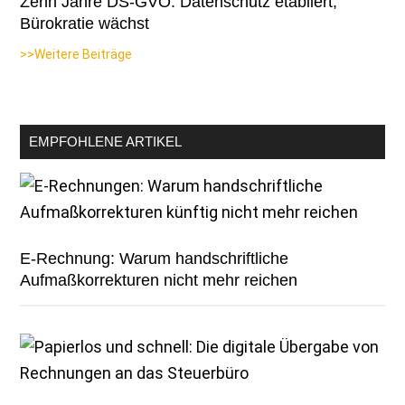
Zehn Jahre DS-GVO: Datenschutz etabliert,
Bürokratie wächst
>>Weitere Beiträge
EMPFOHLENE ARTIKEL
E-Rechnung: Warum handschriftliche
Aufmaßkorrekturen nicht mehr reichen