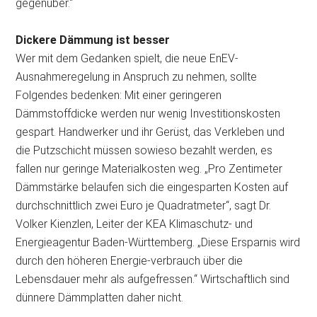
gegenüber.“
Dickere Dämmung ist besser
Wer mit dem Gedanken spielt, die neue EnEV-
Ausnahmeregelung in Anspruch zu nehmen, sollte
Folgendes bedenken: Mit einer geringeren
Dämmstoffdicke werden nur wenig Investitionskosten
gespart. Handwerker und ihr Gerüst, das Verkleben und
die Putzschicht müssen sowieso bezahlt werden, es
fallen nur geringe Materialkosten weg. „Pro Zentimeter
Dämmstärke belaufen sich die eingesparten Kosten auf
durchschnittlich zwei Euro je Quadratmeter“, sagt Dr.
Volker Kienzlen, Leiter der KEA Klimaschutz- und
Energieagentur Baden-Württemberg. „Diese Ersparnis wird
durch den höheren Energie-verbrauch über die
Lebensdauer mehr als aufgefressen.“ Wirtschaftlich sind
dünnere Dämmplatten daher nicht.