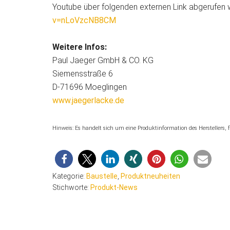
Youtube über folgenden externen Link abgerufen
v=nLoVzcNB8CM
Weitere Infos:
Paul Jaeger GmbH & CO. KG
Siemensstraße 6
D-71696 Moeglingen
www.jaegerlacke.de
Hinweis: Es handelt sich um eine Produktinformation des Herstellers
Kategorie:
Baustelle
,
Produktneuheiten
Stichworte:
Produkt-News