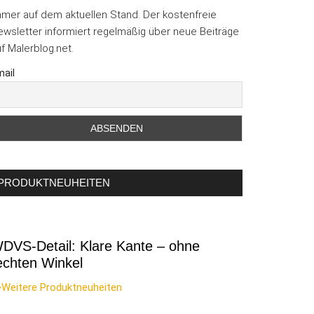
mmer auf dem aktuellen Stand. Der kostenfreie
wsletter informiert regelmäßig über neue Beiträge
f Malerblog.net.
ail
PRODUKTNEUHEITEN
DVS-Detail: Klare Kante – ohne
echten Winkel
>Weitere Produktneuheiten