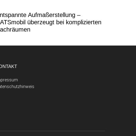
ntspannte Aufmaßerstellung –
ATSmobil überzeugt bei komplizierten
achräumen
ONTAKT
mpressum
atenschutzhinweis