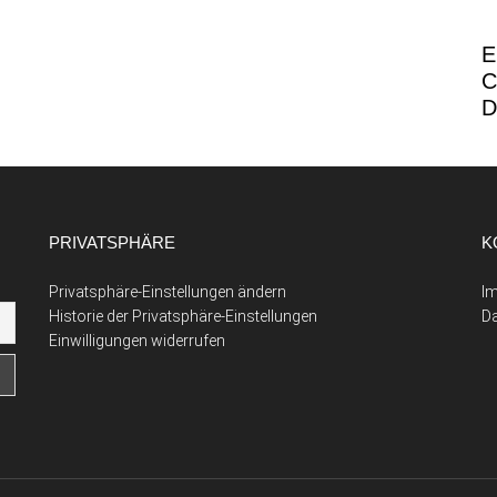
E
C
D
PRIVATSPHÄRE
K
Privatsphäre-Einstellungen ändern
I
Historie der Privatsphäre-Einstellungen
D
Einwilligungen widerrufen