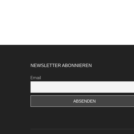
Footer
NEWSLETTER ABONNIEREN
Email