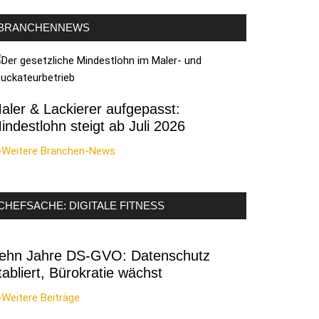
BRANCHENNEWS
aler & Lackierer aufgepasst:
indestlohn steigt ab Juli 2026
>Weitere Branchen-News
CHEFSACHE: DIGITALE FITNESS
ehn Jahre DS-GVO: Datenschutz
tabliert, Bürokratie wächst
Weitere Beiträge