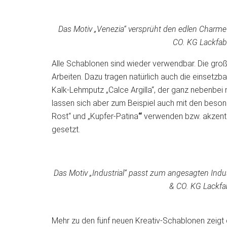
Das Motiv „Venezia“ versprüht den edlen Charme
CO. KG Lackfab
Alle Schablonen sind wieder verwendbar. Die gro
Arbeiten. Dazu tragen natürlich auch die einsetzba
Kalk-Lehmputz „Calce Argilla“, der ganz nebenbei
lassen sich aber zum Beispiel auch mit den beson
Rost“ und „Kupfer-Patina
“
verwenden bzw. akzentui
gesetzt.
Das Motiv „Industrial“ passt zum angesagten Ind
& CO. KG Lackfa
Mehr zu den fünf neuen Kreativ-Schablonen zeigt