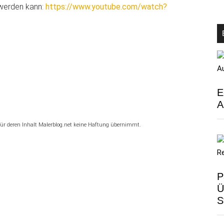
 werden kann:
https://www.youtube.com/watch?
E
A
, für deren Inhalt Malerblog.net keine Haftung übernimmt.
P
Ü
S