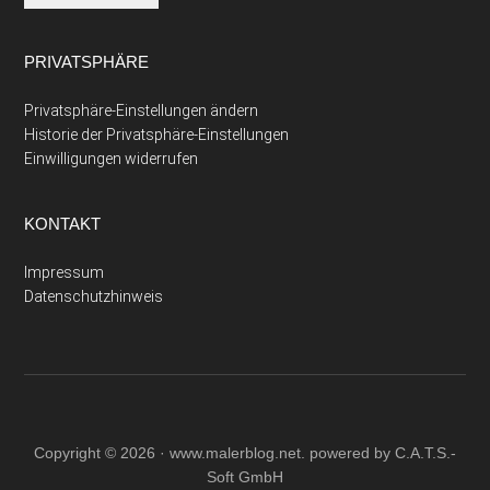
PRIVATSPHÄRE
Privatsphäre-Einstellungen ändern
Historie der Privatsphäre-Einstellungen
Einwilligungen widerrufen
KONTAKT
Impressum
Datenschutzhinweis
Copyright © 2026 ·
www.malerblog.net
. powered by C.A.T.S.-
Soft GmbH