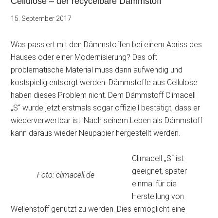
Cellulose – der recycelbare Dämmstoff
15. September 2017
Was passiert mit den Dämmstoffen bei einem Abriss des
Hauses oder einer Modernisierung? Das oft
problematische Material muss dann aufwendig und
kostspielig entsorgt werden. Dämmstoffe aus Cellulose
haben dieses Problem nicht. Dem Dämmstoff Climacell
„S“ wurde jetzt erstmals sogar offiziell
bestätigt, dass er
wiederverwertbar ist. Nach seinem Leben als Dämmstoff
kann daraus wieder Neupapier hergestellt werden.
Climacell „S“ ist
geeignet, später
Foto: climacell.de
einmal für die
Herstellung von
Wellenstoff genutzt zu werden. Dies ermöglicht eine