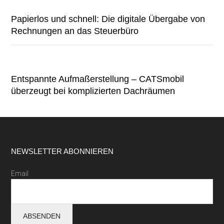
Papierlos und schnell: Die digitale Übergabe von
Rechnungen an das Steuerbüro
Entspannte Aufmaßerstellung – CATSmobil
überzeugt bei komplizierten Dachräumen
Footer
NEWSLETTER ABONNIEREN
Email