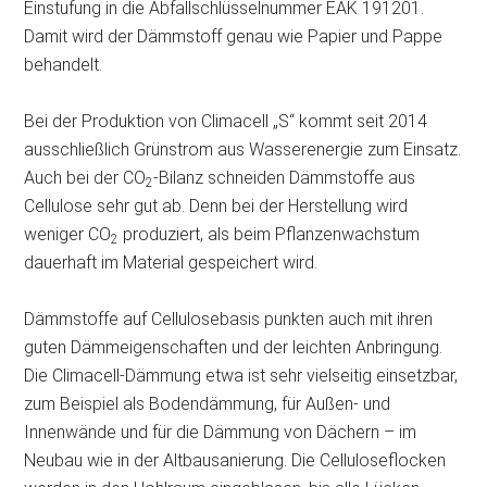
Einstufung in die Abfallschlüsselnummer EAK 191201.
Damit wird der Dämmstoff genau wie Papier und Pappe
behandelt.
Bei der Produktion von Climacell „S“ kommt seit 2014
ausschließlich Grünstrom aus Wasserenergie zum Einsatz.
Auch bei der CO
-Bilanz schneiden Dämmstoffe aus
2
Cellulose sehr gut ab. Denn bei der Herstellung wird
weniger CO
produziert, als beim Pflanzenwachstum
2
dauerhaft im Material gespeichert wird.
Dämmstoffe auf Cellulosebasis punkten auch mit ihren
guten Dämmeigenschaften und der leichten Anbringung.
Die Climacell-Dämmung etwa ist sehr vielseitig einsetzbar,
zum Beispiel als Bodendämmung, für Außen- und
Innenwände und für die Dämmung von Dächern – im
Neubau wie in der Altbausanierung. Die Celluloseflocken