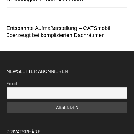
Entspannte Aufmaßerstellung – CATSmobil
überzeugt bei komplizierten Dachräumen
Footer
NEWSLETTER ABONNIEREN
Email
PRIVATSPHÄRE