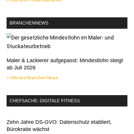
>>Weitere Produktneuheiten
BRANCHENNEWS
Maler & Lackierer aufgepasst: Mindestlohn steigt
ab Juli 2026
>>Weitere Branchen-News
CHEFSACHE: DIGITALE FITNESS
Zehn Jahre DS-GVO: Datenschutz etabliert,
Bürokratie wächst