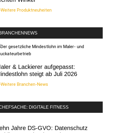
>Weitere Produktneuheiten
BRANCHENNEWS
aler & Lackierer aufgepasst:
indestlohn steigt ab Juli 2026
>Weitere Branchen-News
CHEFSACHE: DIGITALE FITNESS
ehn Jahre DS-GVO: Datenschutz