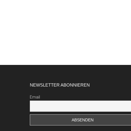
Footer
NEWSLETTER ABONNIEREN
Email