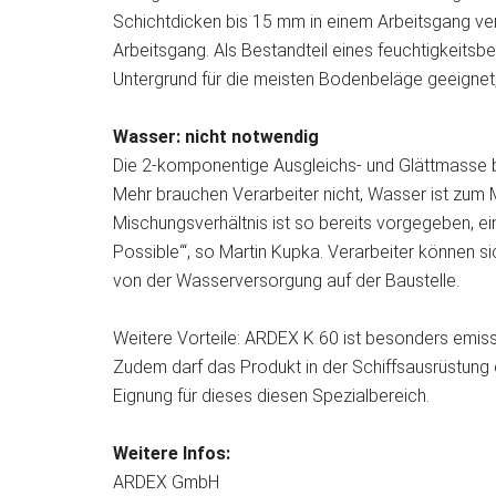
Schichtdicken bis 15 mm in einem Arbeitsgang ve
Arbeitsgang. Als Bestandteil eines feuchtigkeit
Untergrund für die meisten Bodenbeläge geeignet, 
Wasser: nicht notwendig
Die 2-komponentige Ausgleichs- und Glättmasse b
Mehr brauchen Verarbeiter nicht, Wasser ist zum M
Mischungsverhältnis ist so bereits vorgegeben, e
Possible‘“, so Martin Kupka. Verarbeiter können 
von der Wasserversorgung auf der Baustelle.
Weitere Vorteile: ARDEX K 60 ist besonders emis
Zudem darf das Produkt in der Schiffsausrüstung 
Eignung für dieses diesen Spezialbereich.
Weitere Infos:
ARDEX GmbH