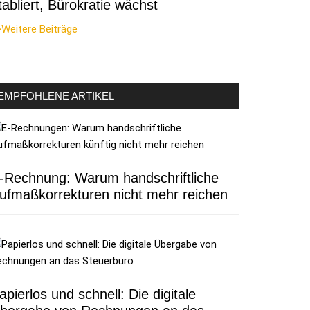
tabliert, Bürokratie wächst
Weitere Beiträge
EMPFOHLENE ARTIKEL
-Rechnung: Warum handschriftliche
ufmaßkorrekturen nicht mehr reichen
apierlos und schnell: Die digitale