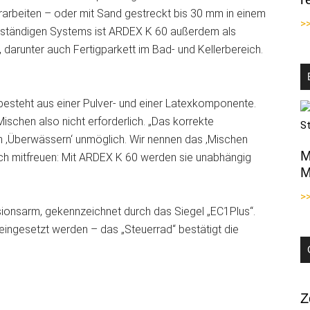
rarbeiten – oder mit Sand gestreckt bis 30 mm in einem
>
sbeständigen Systems ist ARDEX K 60 außerdem als
darunter auch Fertigparkett im Bad- und Kellerbereich.
esteht aus einer Pulver- und einer Latexkomponente.
ischen also nicht erforderlich. „Das korrekte
in ‚Überwässern‘ unmöglich. Wir nennen das ‚Mischen
M
sich mitfreuen: Mit ARDEX K 60 werden sie unabhängig
M
>
sionsarm, gekennzeichnet durch das Siegel „EC1Plus“.
eingesetzt werden – das „Steuerrad“ bestätigt die
Z