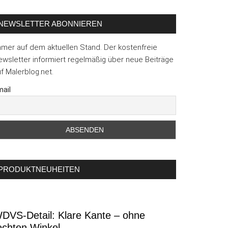
NEWSLETTER ABONNIEREN
mmer auf dem aktuellen Stand. Der kostenfreie
wsletter informiert regelmäßig über neue Beiträge
f Malerblog.net.
ail
PRODUKTNEUHEITEN
DVS-Detail: Klare Kante – ohne
echten Winkel