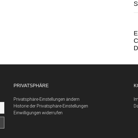
S
E
C
D
PRIVATSPHÄRE
K
Privatsphäre-Einstellungen ändern
I
Historie der Privatsphäre-Einstellungen
D
Einwilligungen widerrufen