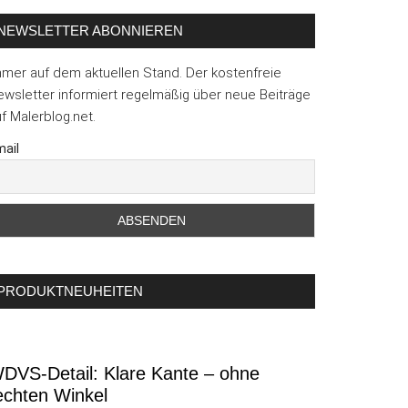
NEWSLETTER ABONNIEREN
mmer auf dem aktuellen Stand. Der kostenfreie
wsletter informiert regelmäßig über neue Beiträge
f Malerblog.net.
ail
PRODUKTNEUHEITEN
DVS-Detail: Klare Kante – ohne
echten Winkel