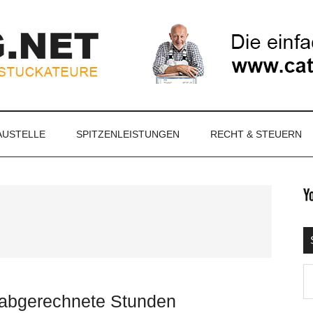
NET
AUSTELLE
SPITZENLEISTUNGEN
RECHT & STEUERN
S
Ma
d
 abgerechnete Stunden
...