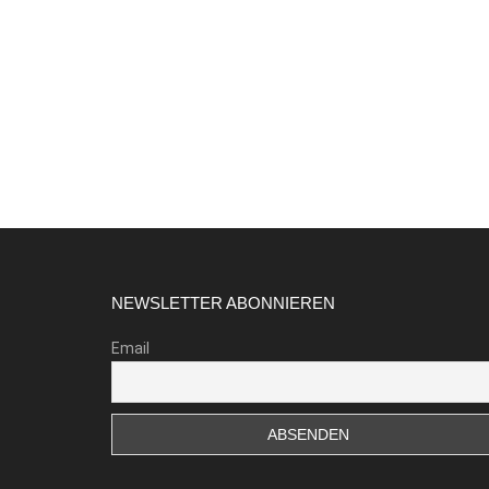
Footer
NEWSLETTER ABONNIEREN
Email