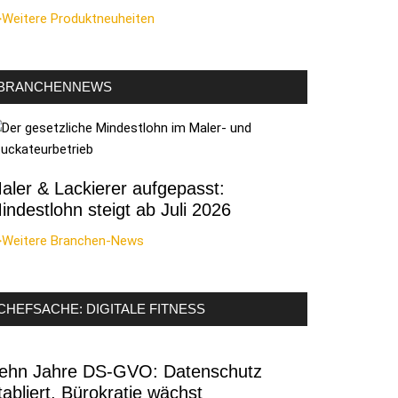
>Weitere Produktneuheiten
BRANCHENNEWS
aler & Lackierer aufgepasst:
indestlohn steigt ab Juli 2026
>Weitere Branchen-News
CHEFSACHE: DIGITALE FITNESS
ehn Jahre DS-GVO: Datenschutz
tabliert, Bürokratie wächst