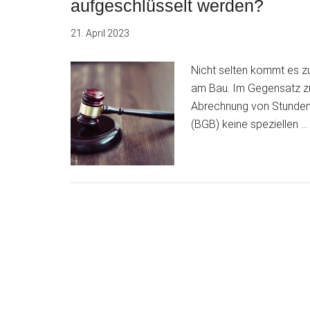
aufgeschlüsselt werden?
21. April 2023
Nicht selten kommt es z
am Bau. Im Gegensatz z
Abrechnung von Stundenl
(BGB) keine speziellen …