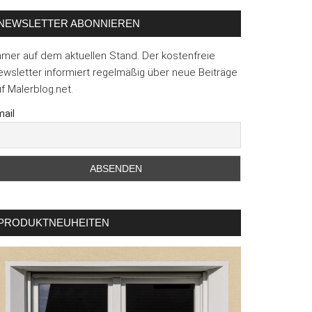
NEWSLETTER ABONNIEREN
mmer auf dem aktuellen Stand. Der kostenfreie
wsletter informiert regelmäßig über neue Beiträge
f Malerblog.net.
ail
:
ftliche
rrekturen
PRODUKTNEUHEITEN