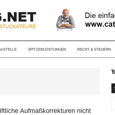
NET
AUSTELLE
SPITZENLEISTUNGEN
RECHT & STEUERN
S
Ma
d
tliche Aufmaßkorrekturen nicht
...