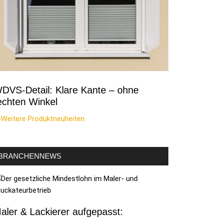
DVS-Detail: Klare Kante – ohne
echten Winkel
>Weitere Produktneuheiten
BRANCHENNEWS
aler & Lackierer aufgepasst: