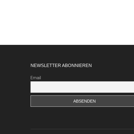
Footer
NEWSLETTER ABONNIEREN
Email