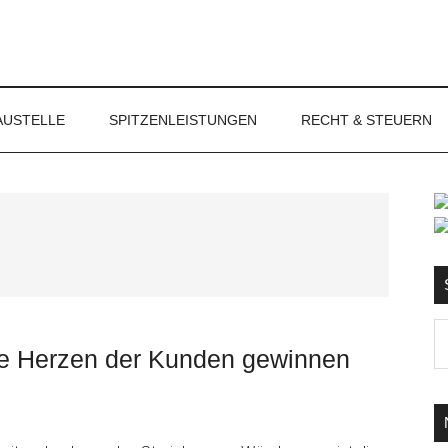
NET
AUSTELLE
SPITZENLEISTUNGEN
RECHT & STEUERN
S
Ma
ie Herzen der Kunden gewinnen
d
...