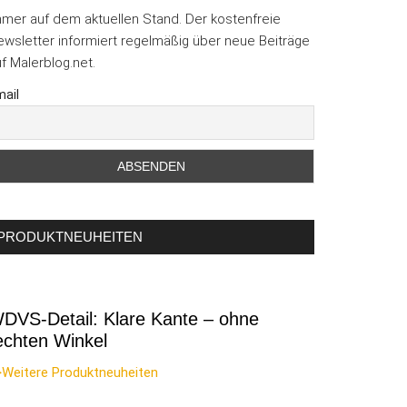
mmer auf dem aktuellen Stand. Der kostenfreie
wsletter informiert regelmäßig über neue Beiträge
f Malerblog.net.
ail
PRODUKTNEUHEITEN
DVS-Detail: Klare Kante – ohne
echten Winkel
>Weitere Produktneuheiten