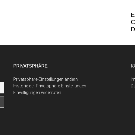
E
C
D
PRIVATSPHÄRE
K
Privatsphäre-Einstellungen ändern
I
Historie der Privatsphäre-Einstellungen
D
Einwilligungen widerrufen