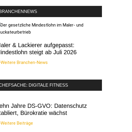
BRANCHENNEWS
aler & Lackierer aufgepasst:
indestlohn steigt ab Juli 2026
>Weitere Branchen-News
CHEFSACHE: DIGITALE FITNESS
ehn Jahre DS-GVO: Datenschutz
tabliert, Bürokratie wächst
Weitere Beiträge