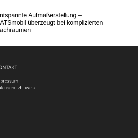
ntspannte Aufmaßerstellung –
ATSmobil überzeugt bei komplizierten
achräumen
ONTAKT
mpressum
atenschutzhinweis