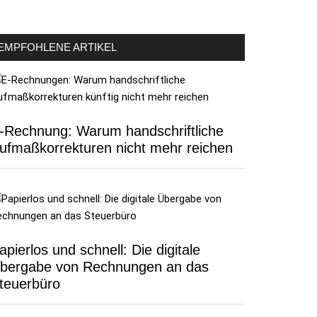
EMPFOHLENE ARTIKEL
-Rechnung: Warum handschriftliche
ufmaßkorrekturen nicht mehr reichen
apierlos und schnell: Die digitale
bergabe von Rechnungen an das
teuerbüro