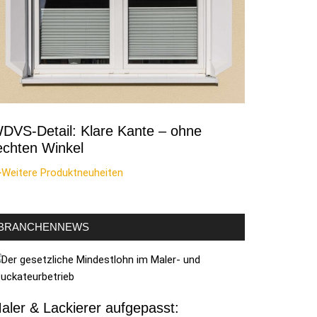
DVS-Detail: Klare Kante – ohne
echten Winkel
>Weitere Produktneuheiten
BRANCHENNEWS
aler & Lackierer aufgepasst: