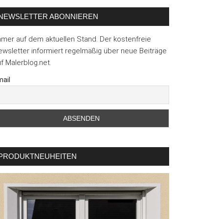
NEWSLETTER ABONNIEREN
mmer auf dem aktuellen Stand. Der kostenfreie
wsletter informiert regelmäßig über neue Beiträge
f Malerblog.net.
ail
PRODUKTNEUHEITEN